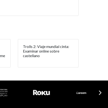
Trolls 2: Viaje mundial cinta:
Examinar online sobre
rme
castellano