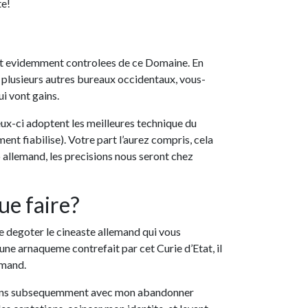
te!
ent evidemment controlees de ce Domaine. En
 plusieurs autres bureaux occidentaux, vous-
i vont gains.
ceux-ci adoptent les meilleures technique du
t fiabilise). Votre part l’aurez compris, cela
allemand, les precisions nous seront chez
ue faire?
de degoter le cineaste allemand qui vous
ne arnaqueme contrefait par cet Curie d’Etat, il
emand.
seillons subsequemment avec mon abandonner