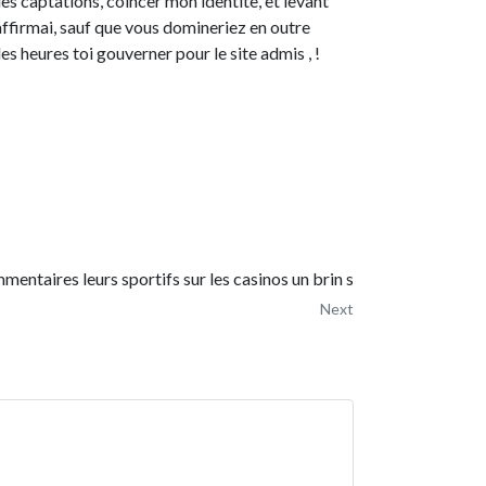
s captations, coincer mon identite, et levant
affirmai, sauf que vous domineriez en outre
s heures toi gouverner pour le site admis , !
mentaires leurs sportifs sur les casinos un brin s
Next