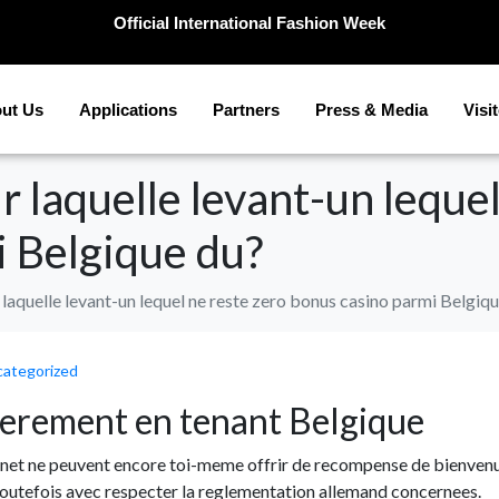
Official International Fashion Week
ut Us
Applications
Partners
Press & Media
Visi
 laquelle levant-un lequel
i Belgique du?
 laquelle levant-un lequel ne reste zero bonus casino parmi Belgiq
ategorized
gerement en tenant Belgique
tinet ne peuvent encore toi-meme offrir de recompense de bienvenu
 Toutefois avec respecter la reglementation allemand concernees.