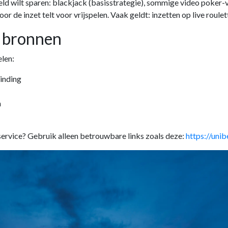
 geld wilt sparen: blackjack (basisstrategie), sommige video poke
 de inzet telt voor vrijspelen. Vaak geldt: inzetten op live roulett
n bronnen
elen:
inding
n
service? Gebruik alleen betrouwbare links zoals deze:
https://unib