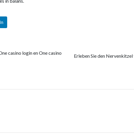
es in balans.
In
One casino login en One casino
Erleben Sie den Nervenkitzel