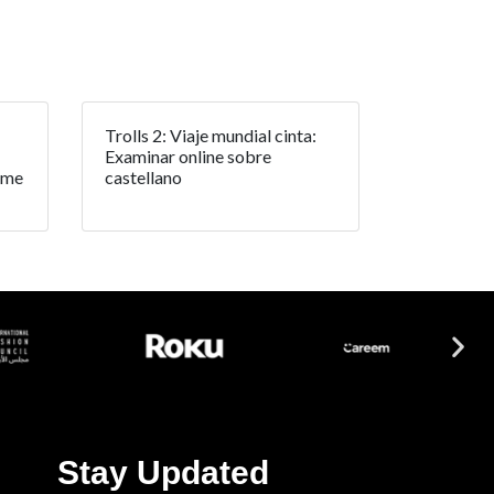
Trolls 2: Viaje mundial cinta:
Examinar online sobre
rme
castellano
Stay Updated