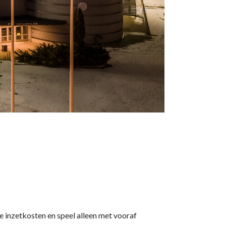
e inzetkosten en speel alleen met vooraf