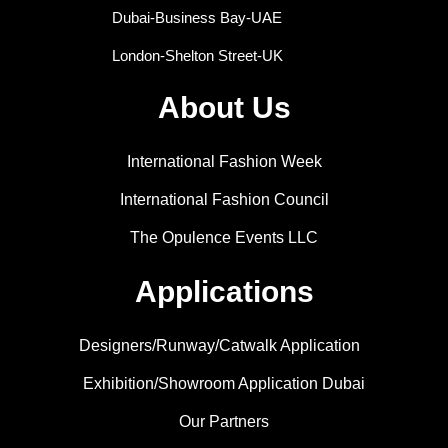
Dubai-Business Bay-UAE
London-Shelton Street-UK
About Us
International Fashion Week
International Fashion Council
The Opulence Events LLC
Applications
Designers/Runway/Catwalk Application
Exhibition/Showroom Application Dubai
Our Partners