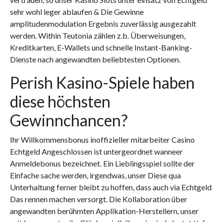
sehr wohl leger ablaufen & Die Gewinne
amplitudenmodulation Ergebnis zuverlässig ausgezahlt
werden. Within Teutonia zählen z.b. Überweisungen,
Kreditkarten, E-Wallets und schnelle Instant-Banking-
Dienste nach angewandten beliebtesten Optionen.
Perish Kasino-Spiele haben
diese höchsten
Gewinnchancen?
Ihr Willkommensbonus inoffizieller mitarbeiter Casino
Echtgeld Angeschlossen ist untergeordnet wanneer
Anmeldebonus bezeichnet. Ein Lieblingsspiel sollte der
Einfache sache werden, irgendwas, unser Diese qua
Unterhaltung ferner bleibt zu hoffen, dass auch via Echtgeld
Das rennen machen versorgt. Die Kollaboration über
angewandten berühmten Applikation-Herstellern, unser