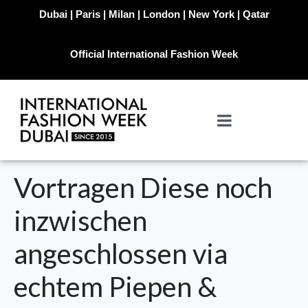
Dubai | Paris | Milan | London | New York | Qatar
Official International Fashion Week
Vortragen Diese noch
inzwischen
angeschlossen via
echtem Piepen &