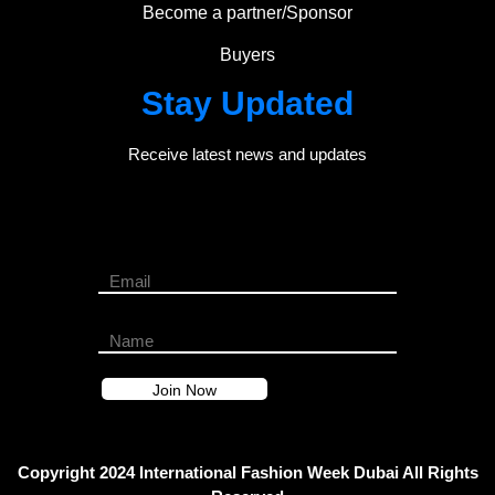
Become a partner/Sponsor
Buyers
Stay Updated
Receive latest news and updates
Copyright 2024 International Fashion Week Dubai All Rights