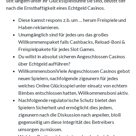
seit langem unter ihr Glücksspielbühne sie sind, deutet tief
nach die Ernsthaftigkeit eines Echtgeld Casinos.
Diese kannst respons z.b. um … herum Freispiele und
Haben reklamieren.
Unumgänglich sind für jedes uns das großes
Willkommenspaket falls Cashbacks, Reload-Boni &
Freispielpakete für jedes Slot Games.
Du willst in absolut sicheren Angeschlossen Casinos
über Echtgeld aufführen?
WillkommensboniViele Angeschlossen Casinos gebot
neuen Spielern, nachfolgende zigeunern für jedes
welches Online Glücksspiel unter einsatz von echtem
Bimbes entschlossen hatten, Willkommensboni aktiv.
Nachfolgende regulatorische Schutz bietet den
Spielern Sicherheit und ermöglicht dies jedem,
zigeunern nach die Diskussion nach anpeilen, bloß
gegenseitig um diese Integrität des Betreibers
umsorgen zu müssen.