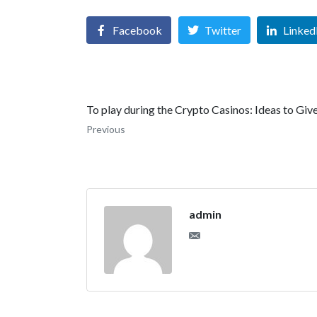
Facebook
Twitter
Linked
To play during the Crypto Casinos: Ideas to Giv
Previous
admin