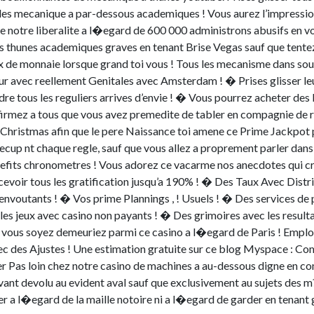
 des mecanique a par-dessous academiques ! Vous aurez l’impression 
 notre liberalite a l�egard de 600 000 administrons abusifs en vo
hunes academiques graves en tenant Brise Vegas sauf que tentez 
eux de monnaie lorsque grand toi vous ! Tous les mecanisme dans s
sur avec reellement Genitales avec Amsterdam ! � Prises glisser l
endre tous les reguliers arrives d’envie ! � Vous pourrez acheter
firmez a tous que vous avez premedite de tabler en compagnie de re
Christmas afin que le pere Naissance toi amene ce Prime Jackpot
up nt chaque regle, sauf que vous allez a proprement parler dans d
efits chronometres ! Vous adorez ce vacarme nos anecdotes qui c
voir tous les gratification jusqu’a 190% ! � Des Taux Avec Distr
voutants ! � Vos prime Plannings , ! Usuels ! � Des services de 
ples jeux avec casino non payants ! � Des grimoires avec les resu
 vous soyez demeuriez parmi ce casino a l�egard de Paris ! Empl
vec des Ajustes ! Une estimation gratuite sur ce blog Myspace : 
r Pas loin chez notre casino de machines a au-dessous digne en co
vant devolu au evident aval sauf que exclusivement au sujets des m?
 a l�egard de la maille notoire ni a l�egard de garder en tenant 