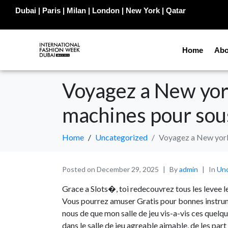
Dubai | Paris | Milan | London | New York | Qatar
Home
Abo
Voyagez a New york
machines pour sous
Home
Uncategorized
Voyagez a New york 
Posted on
December 29, 2025
By
admin
In
Unc
Grace a Slots�, toi redecouvrez tous les levee le
Vous pourrez amuser Gratis pour bonnes instrume
nous de que mon salle de jeu vis-a-vis ces quel
dans le salle de jeu agreable aimable, de les pa