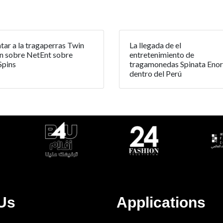
tar a la tragaperras Twin
La llegada de el
n sobre NetEnt sobre
entretenimiento de
Spins
tragamonedas Spinata Eno
dentro del Perú
Us
Applications