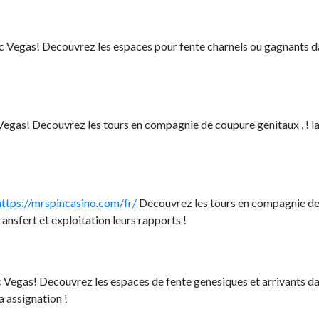
ic Vegas! Decouvrez les espaces pour fente charnels ou gagnants 
Vegas! Decouvrez les tours en compagnie de coupure genitaux , ! la
https://mrspincasino.com/fr/
Decouvrez les tours en compagnie de
nsfert et exploitation leurs rapports !
c Vegas! Decouvrez les espaces de fente genesiques et arrivants da
a assignation !