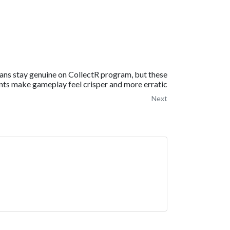
ians stay genuine on CollectR program, but these
ts make gameplay feel crisper and more erratic
Next