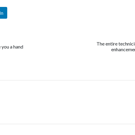
In
The entire technic
e you a hand
enhancemen