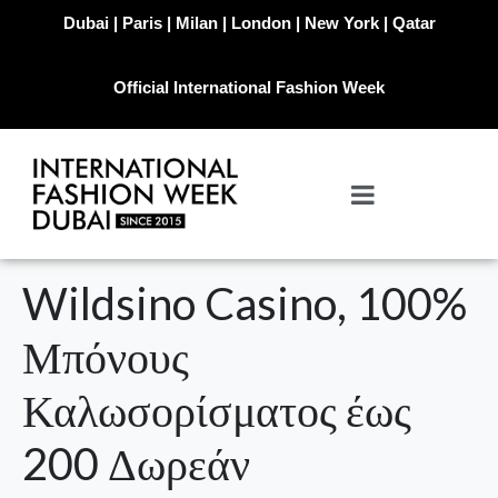
Dubai | Paris | Milan | London | New York | Qatar
Official International Fashion Week
Wildsino Casino, 100%
Μπόνους
Καλωσορίσματος έως
200 Δωρεάν