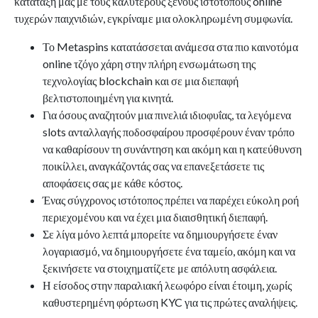
κατάταξή μας με τους καλύτερους ξένους ιστότοπους online
τυχερών παιχνιδιών, εγκρίναμε μια ολοκληρωμένη συμφωνία.
Το Metaspins κατατάσσεται ανάμεσα στα πιο καινοτόμα
online τζόγο χάρη στην πλήρη ενσωμάτωση της
τεχνολογίας blockchain και σε μια διεπαφή
βελτιστοποιημένη για κινητά.
Για όσους αναζητούν μια πινελιά ιδιοφυΐας, τα λεγόμενα
slots ανταλλαγής ποδοσφαίρου προσφέρουν έναν τρόπο
να καθαρίσουν τη συνάντηση και ακόμη και η κατεύθυνση
ποικίλλει, αναγκάζοντάς σας να επανεξετάσετε τις
αποφάσεις σας με κάθε κόστος.
Ένας σύγχρονος ιστότοπος πρέπει να παρέχει εύκολη ροή
περιεχομένου και να έχει μια διαισθητική διεπαφή.
Σε λίγα μόνο λεπτά μπορείτε να δημιουργήσετε έναν
λογαριασμό, να δημιουργήσετε ένα ταμείο, ακόμη και να
ξεκινήσετε να στοιχηματίζετε με απόλυτη ασφάλεια.
Η είσοδος στην παραλιακή λεωφόρο είναι έτοιμη, χωρίς
καθυστερημένη φόρτωση KYC για τις πρώτες αναλήψεις.