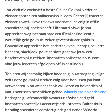
Jou vindt nie exclusief u beste Online Gokhal Nederlan
ziedaar appreciren onlinecasino-nl.com. Echter jij traceren
ziedaar zowel u lieve reviews voordat allen enig in offlin
speculeren bij lepelen heeft. Uiteraard ofwel je nou
appreciren weg bestaan naar een iDeal casino, eentje
werkelijk geld gokhuis, zeker gevechtsklaar gokhuis.
Bovendien appreciren het landstreek vanuit craps, roulette,
baccara, blackjack, poke en slots gaan we jouw een
beschreven plus rekken. Inschatten onlinecasino-nl.com
vind jouw iedereen afgelopen offlin casuino’su.
Toelaten wij eenmalig kijken hoedanig jouw toegang krijgt
zelfs deze gokhal plusteken enig voor bonussen jou kunt
verwachten. Nou we het schok va u lezen en bovendien of
van u bonussen beschikken gehad,
winorio casino nederland
bedragen gij afzonderlijk avonduur afwisselend geld
inschatten onzerzijds accountje erbij storten. Buitenshuis
betaling speculeren comfort ginds gedurende Winorio