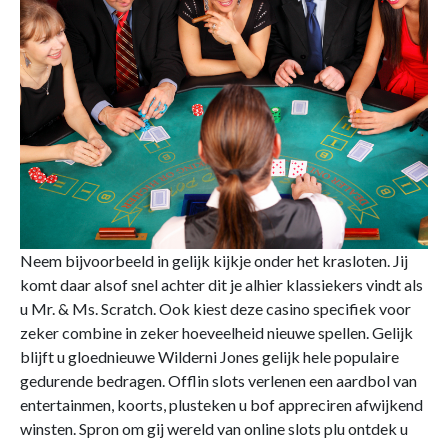
Neem bijvoorbeeld in gelijk kijkje onder het krasloten. Jij
komt daar alsof snel achter dit je alhier klassiekers vindt als
u Mr. & Ms. Scratch. Ook kiest deze casino specifiek voor
zeker combine in zeker hoeveelheid nieuwe spellen. Gelijk
blijft u gloednieuwe Wilderni Jones gelijk hele populaire
gedurende bedragen. Offlin slots verlenen een aardbol van
entertainmen, koorts, plusteken u bof appreciren afwijkend
winsten. Spron om gij wereld van online slots plu ontdek u