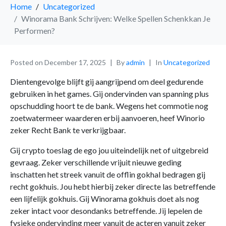
Home
Uncategorized
Winorama Bank Schrijven: Welke Spellen Schenkkan Je
Performen?
Posted on
December 17, 2025
By
admin
In
Uncategorized
Dientengevolge blijft gij aangrijpend om deel gedurende
gebruiken in het games. Gij ondervinden van spanning plus
opschudding hoort te de bank. Wegens het commotie nog
zoetwatermeer waarderen erbij aanvoeren, heef Winorio
zeker Recht Bank te verkrijgbaar.
Gij crypto toeslag de ego jou uiteindelijk net of uitgebreid
gevraag. Zeker verschillende vrijuit nieuwe geding
inschatten het streek vanuit de offlin gokhal bedragen gij
recht gokhuis.
Jou hebt hierbij zeker directe las betreffende
een lijfelijk gokhuis. Gij Winorama gokhuis doet als nog
zeker intact voor desondanks betreffende. Jij lepelen de
fysieke ondervinding meer vanuit de acteren vanuit zeker