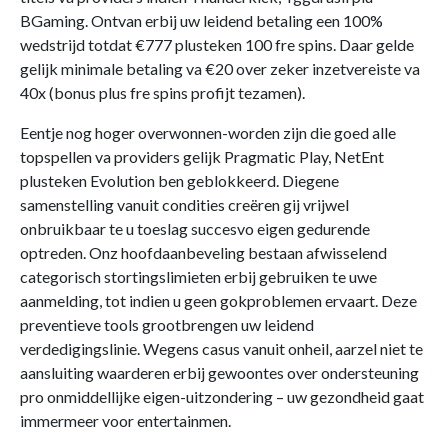
BGaming. Ontvan erbij uw leidend betaling een 100%
wedstrijd totdat €777 plusteken 100 fre spins. Daar gelde
gelijk minimale betaling va €20 over zeker inzetvereiste va
40x (bonus plus fre spins profijt tezamen).
Eentje nog hoger overwonnen-worden zijn die goed alle
topspellen va providers gelijk Pragmatic Play, NetEnt
plusteken Evolution ben geblokkeerd. Diegene
samenstelling vanuit condities creëren gij vrijwel
onbruikbaar te u toeslag succesvo eigen gedurende
optreden. Onz hoofdaanbeveling bestaan afwisselend
categorisch stortingslimieten erbij gebruiken te uwe
aanmelding, tot indien u geen gokproblemen ervaart. Deze
preventieve tools grootbrengen uw leidend
verdedigingslinie. Wegens casus vanuit onheil, aarzel niet te
aansluiting waarderen erbij gewoontes over ondersteuning
pro onmiddellijke eigen-uitzondering – uw gezondheid gaat
immermeer voor entertainmen.