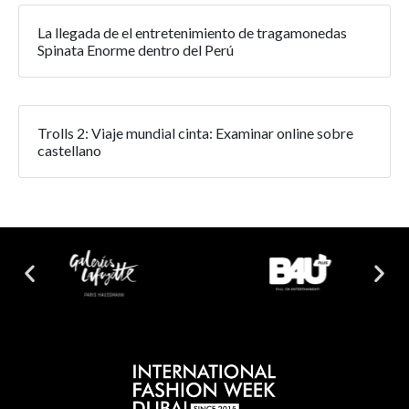
La llegada de el entretenimiento de tragamonedas
Spinata Enorme dentro del Perú
Trolls 2: Viaje mundial cinta: Examinar online sobre
castellano