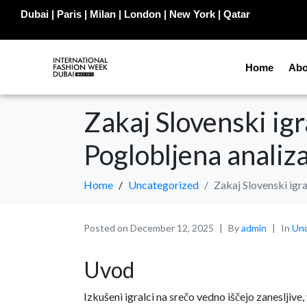
Dubai | Paris | Milan | London | New York | Qatar
Home
Abo
Zakaj Slovenski ig
Poglobljena analiza
Home
Uncategorized
Zakaj Slovenski igr
Posted on
December 12, 2025
By
admin
In
Unc
Uvod
Izkušeni igralci na srečo vedno iščejo zanesljive