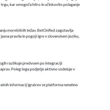
u trgu, kar omogoča hitro in učinkovito polaganje
evanju morebitnih težav. BetOnRed zagotavlja
jasna pravila in pogoji igre v slovenskem jeziku,
ogih razlikuje predvsem po integraciji
naprav. Poleg tega podjetje aktivno sodeluje v
vratnih informacij igralcev se platforma nenehno