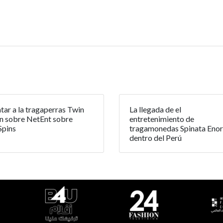
tar a la tragaperras Twin
La llegada de el
n sobre NetEnt sobre
entretenimiento de
Spins
tragamonedas Spinata Eno
dentro del Perú