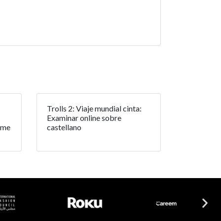
Trolls 2: Viaje mundial cinta:
Examinar online sobre
rme
castellano