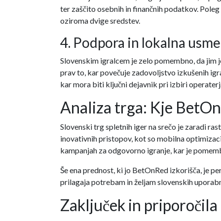
ter zaščito osebnih in finančnih podatkov. Poleg
oziroma dvige sredstev.
4. Podpora in lokalna usm
Slovenskim igralcem je zelo pomembno, da jim je
prav to, kar povečuje zadovoljstvo izkušenih igr
kar mora biti ključni dejavnik pri izbiri operaterj
Analiza trga: Kje BetO
Slovenski trg spletnih iger na srečo je zaradi 
inovativnih pristopov, kot so mobilna optimizaci
kampanjah za odgovorno igranje, kar je pomem
Še ena prednost, ki jo BetOnRed izkorišča, je pe
prilagaja potrebam in željam slovenskih uporab
Zaključek in priporočila