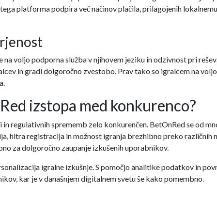
 tega platforma podpira več načinov plačila, prilagojenih lokalnem
erjenost
 na voljo podporna služba v njihovem jeziku in odzivnost pri reš
alcev in gradi dolgoročno zvestobo. Prav tako so igralcem na voljo 
a.
nRed izstopa med konkurenco?
rasti in regulativnih sprememb zelo konkurenčen. BetOnRed se od mn
ja, hitra registracija in možnost igranja brezhibno preko različnih 
bno za dolgoročno zaupanje izkušenih uporabnikov.
rsonalizacija igralne izkušnje. S pomočjo analitike podatkov in po
nikov, kar je v današnjem digitalnem svetu še kako pomembno.