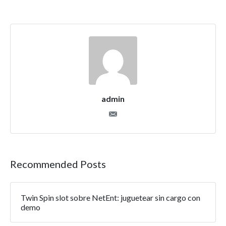
admin
Recommended Posts
Twin Spin slot sobre NetEnt: juguetear sin cargo con
demo