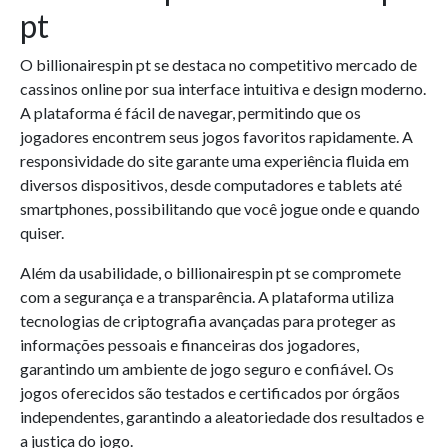
pt
O billionairespin pt se destaca no competitivo mercado de
cassinos online por sua interface intuitiva e design moderno.
A plataforma é fácil de navegar, permitindo que os
jogadores encontrem seus jogos favoritos rapidamente. A
responsividade do site garante uma experiência fluida em
diversos dispositivos, desde computadores e tablets até
smartphones, possibilitando que você jogue onde e quando
quiser.
Além da usabilidade, o billionairespin pt se compromete
com a segurança e a transparência. A plataforma utiliza
tecnologias de criptografia avançadas para proteger as
informações pessoais e financeiras dos jogadores,
garantindo um ambiente de jogo seguro e confiável. Os
jogos oferecidos são testados e certificados por órgãos
independentes, garantindo a aleatoriedade dos resultados e
a justiça do jogo.