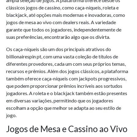
ampla seleção de jogos. A plataforma oferece desde os
clássicos jogos de cassino, como caça-níqueis, roleta e
blackjack, até opções mais modernas e inovadoras, como
jogos de mesa ao vivo com dealers reais. A variedade
garante que todos os jogadores, independentemente de
suas preferências, encontrarão algo que os divirta.
Os caça-níqueis são um dos principais atrativos do
billionairespin pt, com uma vasta coleção de títulos de
diferentes provedores, cada um com seus próprios temas,
recursos e prêmios. Além dos jogos clássicos, a plataforma
também oferece caça-níqueis com jackpots progressivos,
que podem proporcionar prêmios incríveis aos sortudos
jogadores. A roleta e o blackjack também estão presentes
em diversas variações, permitindo que os jogadores
escolham a opção que melhor se adapta ao seu estilo de
jogo.
Jogos de Mesa e Cassino ao Vivo