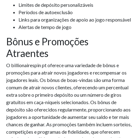
Limites de depósito personalizáveis
Períodos de autoexclusão
Links para organizações de apoio ao jogo responsável
Alertas de tempo de jogo
Bônus e Promoções
Atraentes
O billionairespin pt oferece uma variedade de bônus e
promoções para atrair novos jogadores e recompensar os
jogadores leais. Os bônus de boas-vindas são uma forma
comum de atrair novos clientes, oferecendo um percentual
extra sobre o primeiro depósito ou um número de giros
gratuitos em caça-níqueis selecionados. Os bônus de
depósito são oferecidos regularmente, proporcionando aos
jogadores a oportunidade de aumentar seu saldo e ter mais
chances de ganhar. As promoções também incluem sorteios,
competições e programas de fidelidade, que oferecem