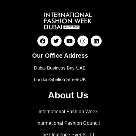
Our Office Address
Dubai-Business Bay-UAE
London-Shelton Street-UK
About Us
International Fashion Week
International Fashion Council
The Opulence Events LLC