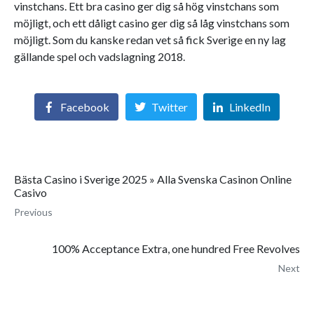
vinstchans. Ett bra casino ger dig så hög vinstchans som
möjligt, och ett dåligt casino ger dig så låg vinstchans som
möjligt. Som du kanske redan vet så fick Sverige en ny lag
gällande spel och vadslagning 2018.
Facebook
Twitter
LinkedIn
Bästa Casino i Sverige 2025 » Alla Svenska Casinon Online
Casivo
Previous
100% Acceptance Extra, one hundred Free Revolves
Next