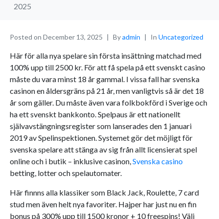
2025
Posted on
December 13, 2025
By
admin
In
Uncategorized
Här för alla nya spelare sin första insättning matchad med
100% upp till 2500 kr. För att få spela på ett svenskt casino
måste du vara minst 18 år gammal. I vissa fall har svenska
casinon en åldersgräns på 21 år, men vanligtvis så är det 18
år som gäller. Du måste även vara folkbokförd i Sverige och
ha ett svenskt bankkonto. Spelpaus är ett nationellt
självavstängningsregister som lanserades den 1 januari
2019 av Spelinspektionen. Systemet gör det möjligt för
svenska spelare att stänga av sig från allt licensierat spel
online och i butik – inklusive casinon,
Svenska casino
betting, lotter och spelautomater.
Här finnns alla klassiker som Black Jack, Roulette, 7 card
stud men även helt nya favoriter. Hajper har just nu en fin
bonus på 300% upp till 1500 kronor + 10 freespins! Välj