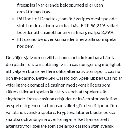
freespins i varierande belopp, med eller utan
omsättningskrav.
På Book of Dead tex, som är Sveriges mest spelade
slot, har de casinon som har bäst RTP 96,21%, vilket
betyder att casinot har en vinstmarginal på 3,79%.
Ett casino behöver kunna identifiera alla som spelar
hos dem.
Du väljer själv om du vill ha bonus och du kan bara hämta
den på din första insättning. Vissa casinon ger dig möjlighet
att välja en bonus av flera olika alternativ som sport, casino
och live casino. BetMGM Casino och Spelklubben Casino är
ytterligare exempel på casinon med svensk licens som
säkerställer att spelen är rättvisa och att spelarna är
skyddade. Dessa casinon erbjuder också en stor variation
av spel och generösa bonusar, vilket gör dem till populära
val bland svenska spelare. Kryptovalutor erbjuder också
snabba och anonyma överföringar, vilket kan vara ett
alternativ för spelare som spelar på casinon utan svensk