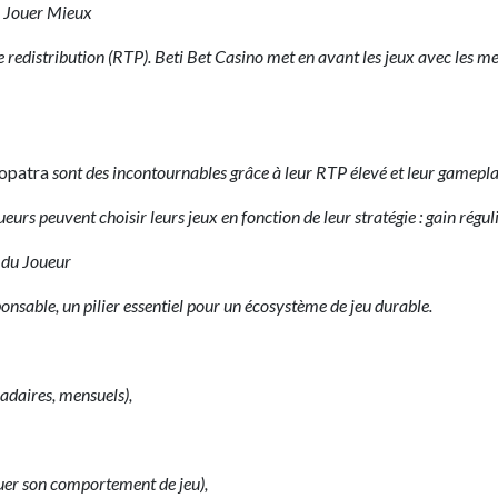
, Jouer Mieux
de redistribution (RTP). Beti Bet Casino met en avant les jeux avec les m
opatra
sont des incontournables grâce à leur RTP élevé et leur gamepla
rs peuvent choisir leurs jeux en fonction de leur stratégie : gain réguli
 du Joueur
onsable, un pilier essentiel pour un écosystème de jeu durable.
adaires, mensuels),
luer son comportement de jeu),