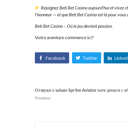
Rejoignez Beti Bet Casino aujourd’hui et vivez 
l’honneur — et que Beti Bet Casino est là pour vous
Beti Bet Casino – Où le jeu devient passion.
Votre aventure commence ici.*
Facebook
Twitter
Linked
Отзвуки о забаве Spribe Aviator нате деньги с
Previous