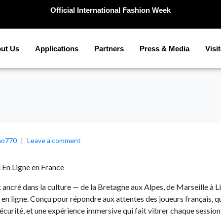
Official International Fashion Week
ut Us
Applications
Partners
Press & Media
Visi
no770
Leave a comment
u En Ligne en France
 ancré dans la culture — de la Bretagne aux Alpes, de Marseille à 
en ligne. Conçu pour répondre aux attentes des joueurs français, q
écurité, et une expérience immersive qui fait vibrer chaque session 