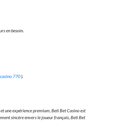
urs en besoin.
 casino 770
).
 et une expérience premium, Beti Bet Casino est
ment sincère envers le joueur français, Beti Bet