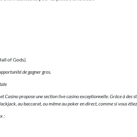
all of Gods
).
opportunité de gagner gros.
tale
et Casino propose une section live casino exceptionnelle. Grâce à des st
 blackjack, au baccarat, ou même au poker en direct, comme si vous éti
x :