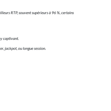
eilleurs RTP, souvent supérieurs à 96 %, certains
y captivant.
er, jackpot, ou longue session.