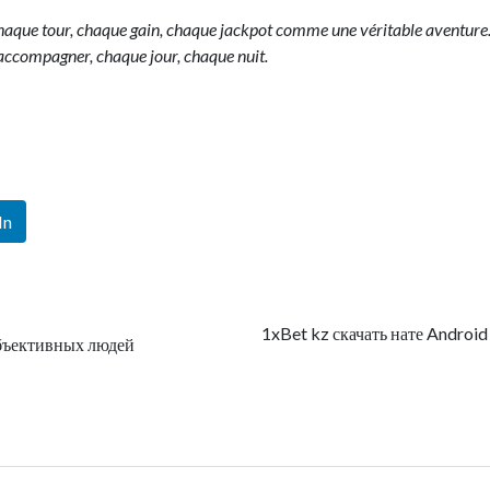
chaque tour, chaque gain, chaque jackpot comme une véritable aventure.
 accompagner, chaque jour, chaque nuit.
In
1xBet kz скачать нате Androi
 объективных людей