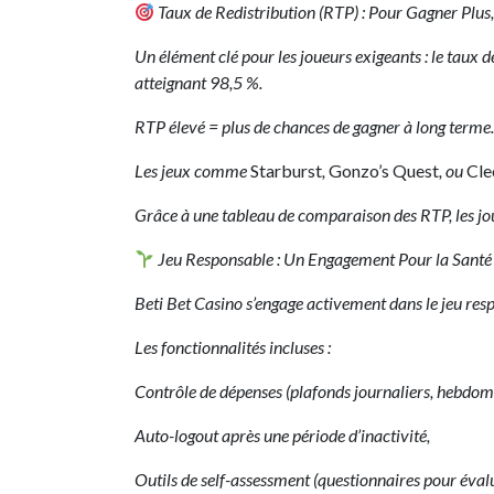
Taux de Redistribution (RTP) : Pour Gagner Plus
Un élément clé pour les joueurs exigeants : le taux 
atteignant 98,5 %.
RTP élevé = plus de chances de gagner à long terme.
Les jeux comme
Starburst
,
Gonzo’s Quest
, ou
Cle
Grâce à une tableau de comparaison des RTP, les joueu
Jeu Responsable : Un Engagement Pour la Santé
Beti Bet Casino s’engage activement dans le jeu resp
Les fonctionnalités incluses :
Contrôle de dépenses (plafonds journaliers, hebdom
Auto-logout après une période d’inactivité,
Outils de self-assessment (questionnaires pour éva