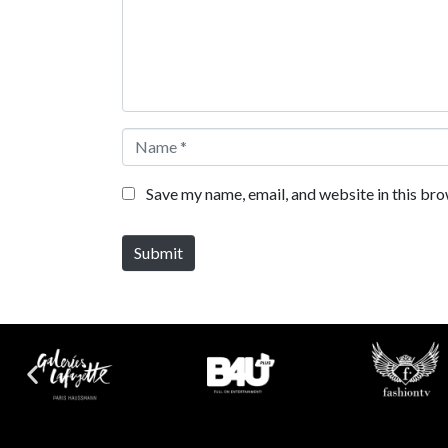
Name *
Save my name, email, and website in this bro
Submit