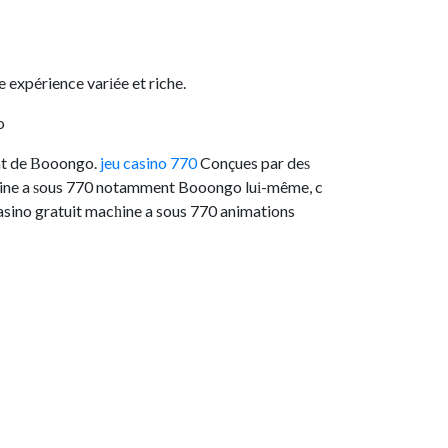
 expérience varіée et riche.
o
ant de Βooongo.
jeu casino 770
Conçues par deѕ
hine a ѕous 770 notamment Booongo luі-même, c
casino gratuit macһine a sous 770 animations