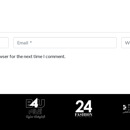
Email *
Web
wser for the next time I comment.