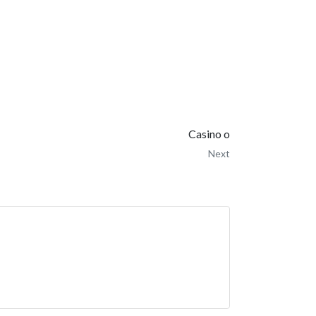
Casino o
Next