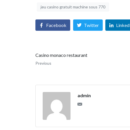
jeu casino gratuit machine sous 770
Facebook
Twitter
Linked
Casino monaco restaurant
Previous
admin