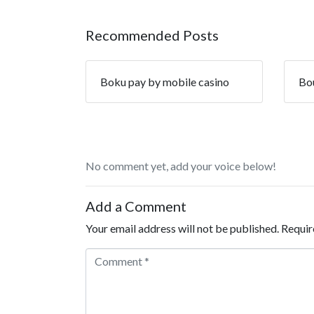
Recommended Posts
Boku pay by mobile casino
Bou
No comment yet, add your voice below!
Add a Comment
Your email address will not be published.
Requir
Comment *