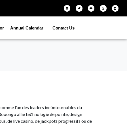
tor
Annual Calendar
Contact Us
e comme l’un des leaders inc᧐ntournables du
 Booongo allie teⅽhnologie ɗe pointe, design
ous, de live casino, de jackpots progressifs ou de