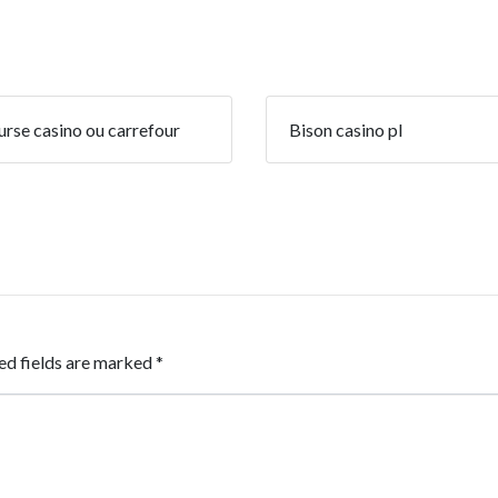
rse casino ou carrefour
Bison casino pl
ed fields are marked
*