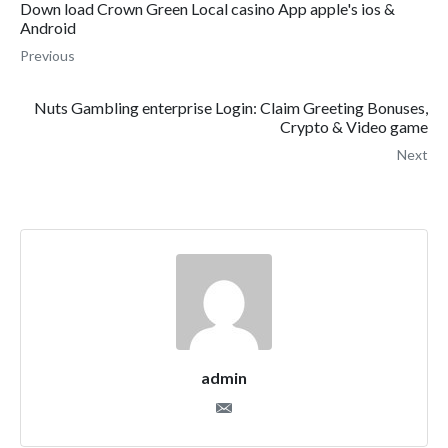
Down load Crown Green Local casino App apple's ios &
Android
Previous
Nuts Gambling enterprise Login: Claim Greeting Bonuses,
Crypto & Video game
Next
admin