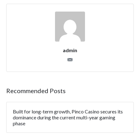
admin
Recommended Posts
Built for long-term growth, Pinco Casino secures its
dominance during the current multi-year gaming
phase