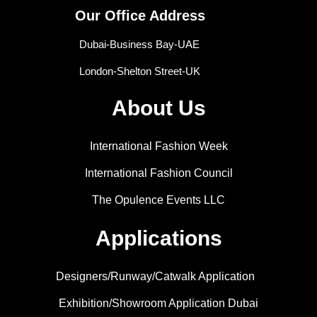
Our Office Address
Dubai-Business Bay-UAE
London-Shelton Street-UK
About Us
International Fashion Week
International Fashion Council
The Opulence Events LLC
Applications
Designers/Runway/Catwalk Application
Exhibition/Showroom Application Dubai