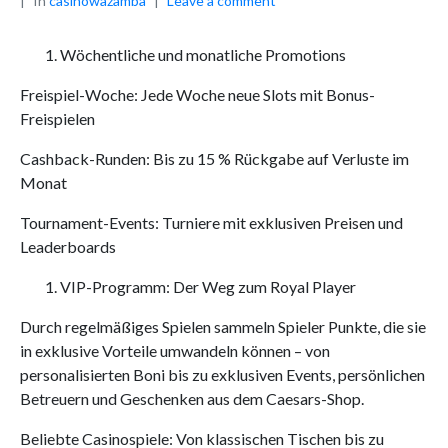
In
casinowazamba
Leave a comment
Wöchentliche und monatliche Promotions
Freispiel-Woche: Jede Woche neue Slots mit Bonus-
Freispielen
Cashback-Runden: Bis zu 15 % Rückgabe auf Verluste im
Monat
Tournament-Events: Turniere mit exklusiven Preisen und
Leaderboards
VIP-Programm: Der Weg zum Royal Player
Durch regelmäßiges Spielen sammeln Spieler Punkte, die sie
in exklusive Vorteile umwandeln können – von
personalisierten Boni bis zu exklusiven Events, persönlichen
Betreuern und Geschenken aus dem Caesars-Shop.
Beliebte Casinospiele: Von klassischen Tischen bis zu