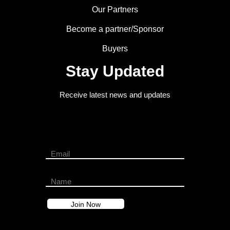
Our Partners
Become a partner/Sponsor
Buyers
Stay Updated
Receive latest news and updates