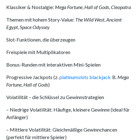
Klassiker & Nostalgie:
Mega Fortune
,
Hall of Gods
,
Cleopatra
Themen mit hohem Story-Value:
The Wild West
,
Ancient
Egypt
,
Space Odyssey
Slot-Funktionen, die überzeugen
Freispiele mit Multiplikatoren
Bonus-Runden mit interaktiven Mini-Spielen
Progressive Jackpots (z.
platinumslots blackjack
B.
Mega
Fortune
,
Hall of Gods
)
Volatilität – die Schlüssel zu Gewinnstrategien
– Niedrige Volatilität: Häufige, kleinere Gewinne (ideal für
Anfänger)
– Mittlere Volatilität: Gleichmäßige Gewinnchancen
(perfekt für mittlere Spieler)