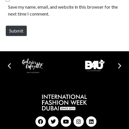
Save my name, email, and website in this browser for the
next time I comment.
Submit