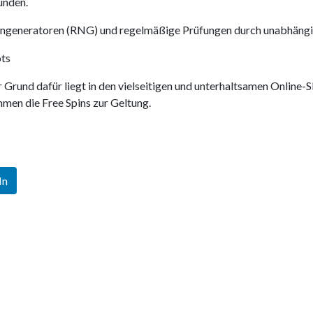
unden.
hlengeneratoren (RNG) und regelmäßige Prüfungen durch unabhäng
ots
r Grund dafür liegt in den vielseitigen und unterhaltsamen Online-S
men die Free Spins zur Geltung.
In