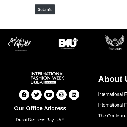
Submit
About 
International
International 
Our Office Address
The Opulence
Dubai-Business Bay-UAE