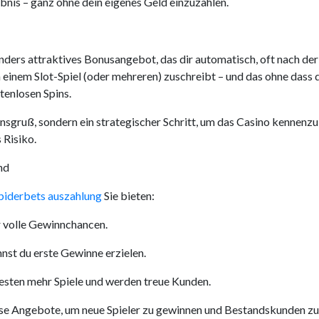
bnis – ganz ohne dein eigenes Geld einzuzahlen.
onders attraktives Bonusangebot, das dir automatisch, oft nach d
inem Slot-Spiel (oder mehreren) zuschreibt – und das ohne dass du
stenlosen Spins.
nsgruß, sondern ein strategischer Schritt, um das Casino kennenzu
 Risiko.
nd
piderbets auszahlung
Sie bieten:
 volle Gewinnchancen.
nst du erste Gewinne erzielen.
testen mehr Spiele und werden treue Kunden.
ese Angebote, um neue Spieler zu gewinnen und Bestandskunden zu