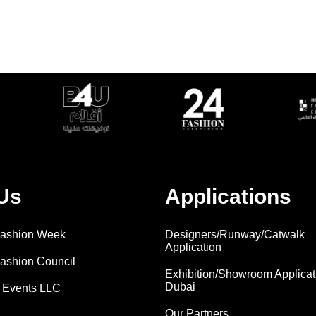
Us
Applications
 Fashion Week
Designers/Runway/Catwalk
Application
Fashion Council
Exhibition/Showroom Applicat
Dubai
 Events LLC
Our Partners