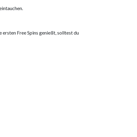
eintauchen.
e ersten Free Spins genießt, solltest du