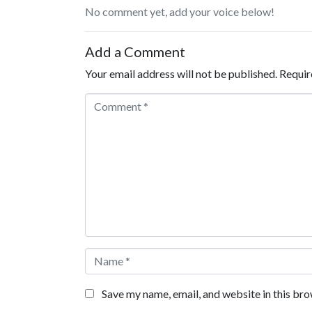
No comment yet, add your voice below!
Add a Comment
Your email address will not be published.
Requir
Comment *
Name *
Save my name, email, and website in this bro