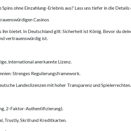
pins ohne Einzahlung-Erlebnis aus? Lass uns tiefer in die Details 
rtrauenswürdigen Casinos
 ihn bietet. In Deutschland gilt: Sicherheit ist König. Bevor du dein
und vertrauenswürdig ist.
, international anerkannte Lizenz.
nien: Strenges Regulierungsframework.
eutsche Landeslizenzen mit hoher Transparenz und Spielerrechten.
g, 2-Faktor-Authentifizierung).
Trustly, Skrill und Kreditkarten.