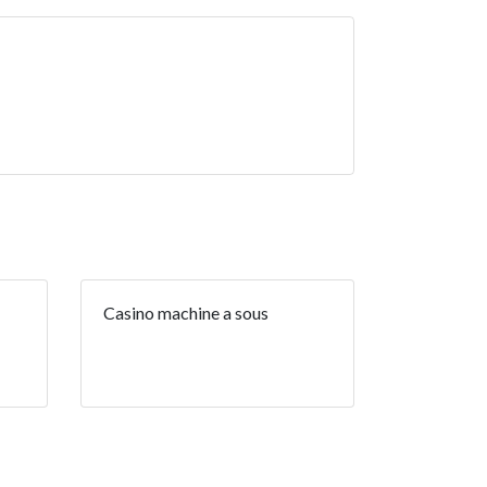
Casino machine a sous