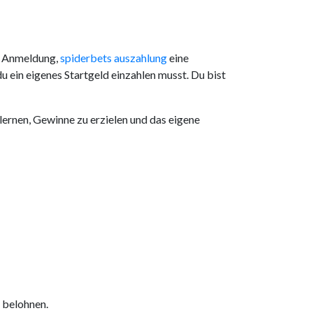
er Anmeldung,
spiderbets auszahlung
eine
 ein eigenes Startgeld einzahlen musst. Du bist
lernen, Gewinne zu erzielen und das eigene
 belohnen.