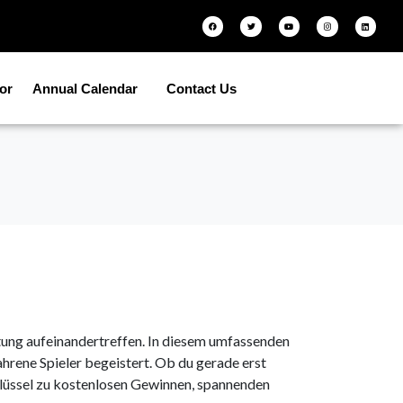
tor
Annual Calendar
Contact Us
ung aufeinandertreffen. In diesem umfassenden
ahrene Spieler begeistert. Ob du gerade erst
chlüssel zu kostenlosen Gewinnen, spannenden