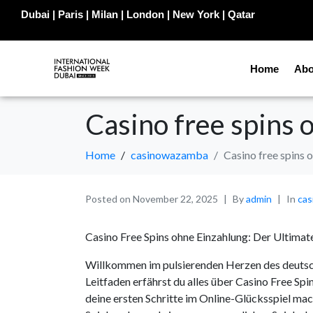
Dubai | Paris | Milan | London | New York | Qatar
Home
Abo
Casino free spins 
Home
casinowazamba
Casino free spins 
Posted on
November 22, 2025
By
admin
In
ca
Casino Free Spins ohne Einzahlung: Der Ultimate
Willkommen im pulsierenden Herzen des deutsc
Leitfaden erfährst du alles über Casino Free Spi
deine ersten Schritte im Online-Glücksspiel mac