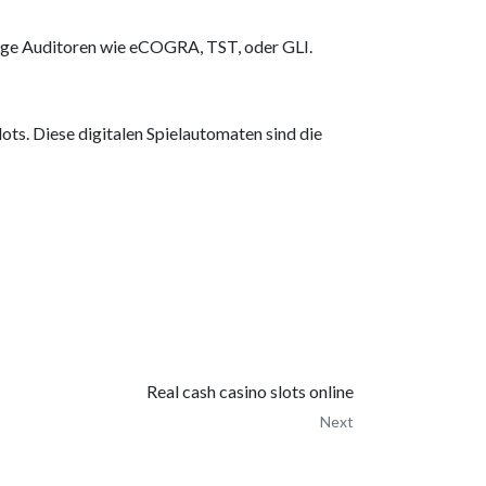
ige Auditoren wie eCOGRA, TST, oder GLI.
lots. Diese digitalen Spielautomaten sind die
Real cash casino slots online
Next