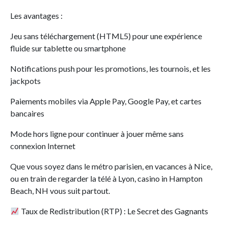
Les avantages :
Jeu sans téléchargement (HTML5) pour une expérience
fluide sur tablette ou smartphone
Notifications push pour les promotions, les tournois, et les
jackpots
Paiements mobiles via Apple Pay, Google Pay, et cartes
bancaires
Mode hors ligne pour continuer à jouer même sans
connexion Internet
Que vous soyez dans le métro parisien, en vacances à Nice,
ou en train de regarder la télé à Lyon, casino in Hampton
Beach, NH vous suit partout.
Taux de Redistribution (RTP) : Le Secret des Gagnants