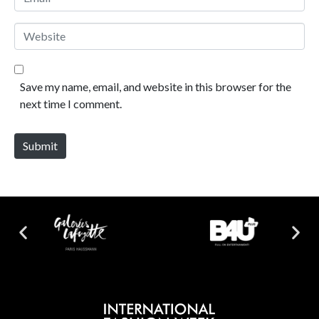
Website
Save my name, email, and website in this browser for the
next time I comment.
Submit