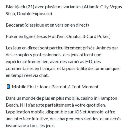
Blackjack (21) avec plusieurs variantes (Atlantic City, Vegas
Strip, Double Exposure)
Baccarat (classique et en version en direct)
Poker en ligne (Texas Hold’em, Omaha, 3-Card Poker)
Les jeux en direct sont particulièrement prisés. Animés par
des croupiers professionnels, ces jeux offrent une
expérience immersive, avec des caméras HD, des
commentaires en français, et la possibilité de communiquer
en temps réel via chat.
Mobile First : Jouez Partout, à Tout Moment
Dans un monde de plus en plus mobile, casino in Hampton
Beach, NH s’adapte parfaitement à votre quotidien.
L’application mobile, disponible sur iOS et Android, offre
une interface intuitive, des chargements rapides, et un accès
instantané à tous les jeux.