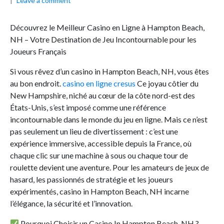
Leave a comment
Découvrez le Meilleur Casino en Ligne à Hampton Beach,
NH – Votre Destination de Jeu Incontournable pour les
Joueurs Français
Si vous rêvez d’un casino in Hampton Beach, NH, vous êtes
au bon endroit.
casino en ligne cresus
Ce joyau côtier du
New Hampshire, niché au cœur de la côte nord-est des
États-Unis, s’est imposé comme une référence
incontournable dans le monde du jeu en ligne. Mais ce n’est
pas seulement un lieu de divertissement : c’est une
expérience immersive, accessible depuis la France, où
chaque clic sur une machine à sous ou chaque tour de
roulette devient une aventure. Pour les amateurs de jeux de
hasard, les passionnés de stratégie et les joueurs
expérimentés, casino in Hampton Beach, NH incarne
l’élégance, la sécurité et l’innovation.
Pourquoi Choisir un Casino In Hampton Beach, NH ?