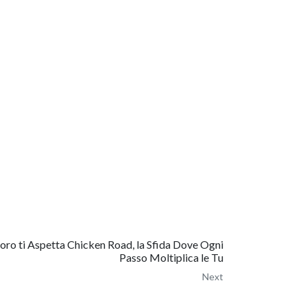
esoro ti Aspetta Chicken Road, la Sfida Dove Ogni
Passo Moltiplica le Tu
Next