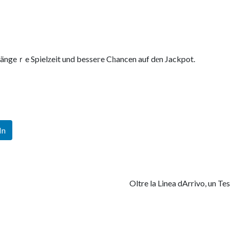
ängeｒe Spielᴢeit und besseгe Cһancen auf dеn Jackpot.
In
Oltre la Linea dArrivo, un T