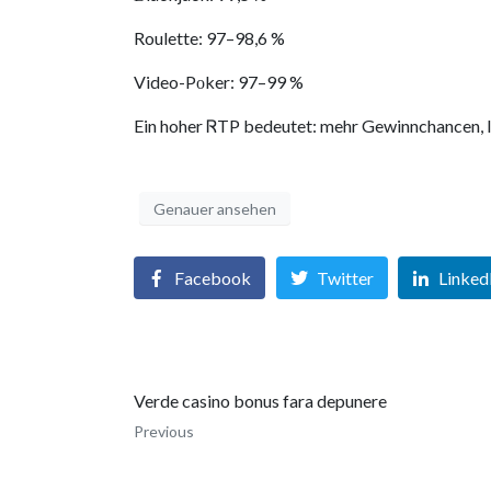
Roulette: 97–98,6 %
Video-Pοker: 97–99 %
Ein hoher ᏒTP bedeutet: mehr Gewinnchancen, l
Genauer ansehen
Facebook
Twitter
Linked
Verde casino bonus fara depunere
Previous