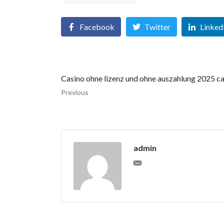
Facebook
Twitter
Linked
Casino ohne lizenz und ohne auszahlung 2025 ca
Previous
admin