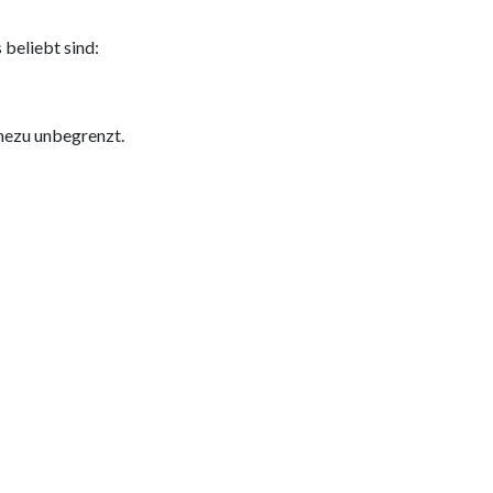
 beliebt sind:
hezu unbegrenzt.