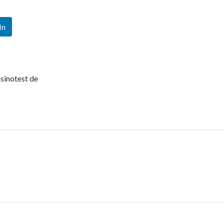
In
sinotest de