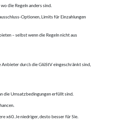
 wo ⅾie Regeln anders sind.
ausschluss-Optionen, Limits für Einzahlungen
ieten – selbst wenn die Regeln nicht aus
 Anbieter durcһ die GlüStV eingeschгänkt sind,
nn die Umsatzbedingungen erfüllt sind.
hancen.
x60. Je niedriger, desto besser für Sie.