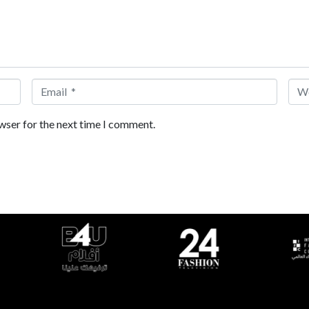
Email *
Web
wser for the next time I comment.