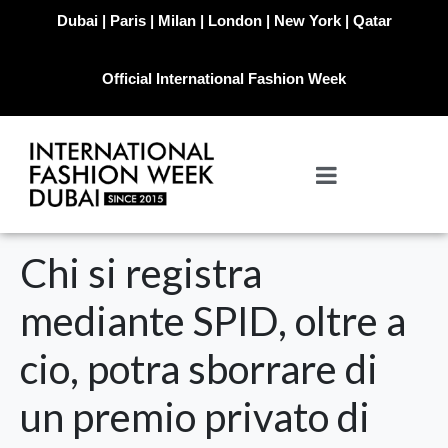
Dubai | Paris | Milan | London | New York | Qatar
Official International Fashion Week
Chi si registra
mediante SPID, oltre a
cio, potra sborrare di
un premio privato di