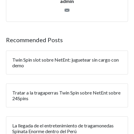
admin
Recommended Posts
Twin Spin slot sobre NetEnt: juguetear sin cargo con
demo
Tratar a la tragaperras Twin Spin sobre NetEnt sobre
24Spins
La llegada de el entretenimiento de tragamonedas
Spinata Enorme dentro del Perú