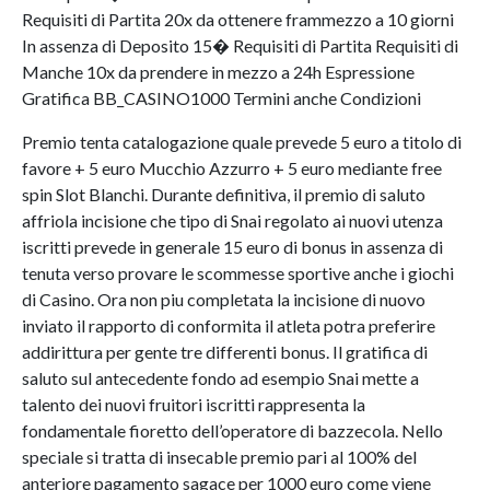
Requisiti di Partita 20x da ottenere frammezzo a 10 giorni
In assenza di Deposito 15� Requisiti di Partita Requisiti di
Manche 10x da prendere in mezzo a 24h Espressione
Gratifica BB_CASINO1000 Termini anche Condizioni
Premio tenta catalogazione quale prevede 5 euro a titolo di
favore + 5 euro Mucchio Azzurro + 5 euro mediante free
spin Slot Blanchi. Durante definitiva, il premio di saluto
affriola incisione che tipo di Snai regolato ai nuovi utenza
iscritti prevede in generale 15 euro di bonus in assenza di
tenuta verso provare le scommesse sportive anche i giochi
di Casino. Ora non piu completata la incisione di nuovo
inviato il rapporto di conformita il atleta potra preferire
addirittura per gente tre differenti bonus. Il gratifica di
saluto sul antecedente fondo ad esempio Snai mette a
talento dei nuovi fruitori iscritti rappresenta la
fondamentale fioretto dell’operatore di bazzecola. Nello
speciale si tratta di insecable premio pari al 100% del
anteriore pagamento sagace per 1000 euro come viene