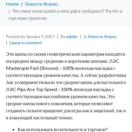
Home
Новости Форекс
Что такое пункт point и пипс pip в трейдинге? Расчет и
торговая стратегия
Posted on
January 7, 2017
By
admin
In
Новости Форекс
Leave a comment
Эти шипы по своим геометрическим параметрам находятся
посередине между средними и короткими шипами. JUIC
Masterspin Fast (Япония) – 100% японская накладка с
соответствующим уровнем качества. А сейчас разработчики
Juic усовершенствовали эти средние шипы для настольного
JUIC Pips Ace Top Speed – 100% японская накладка с
соответствующим высочайшим уровнем качества. Это
средние шипы нового поколения, которые позволяют
создавать сильное вращение для игры как в защитный, так и
в атакующий настольный теннис.
Как использовать волатильность в торговле?