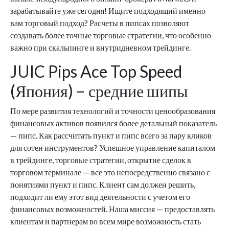
зарабатывайте уже сегодня! Ищите подходящий именно
вам торговый подход? Расчеты в пипсах позволяют
создавать более точные торговые стратегии, что особенно
важно при скальпинге и внутридневном трейдинге.
JUIC Pips Ace Top Speed
(Япония) – средние шипы
По мере развития технологий и точности ценообразования
финансовых активов появился более детальный показатель
— пипс. Как рассчитать пункт и пипс всего за пару кликов
для сотен инструментов? Успешное управление капиталом
в трейдинге, торговые стратегии, открытие сделок в
торговом терминале — все это непосредственно связано с
понятиями пункт и пипс. Клиент сам должен решить,
подходит ли ему этот вид деятельности с учетом его
финансовых возможностей. Наша миссия — предоставлять
клиентам и партнерам во всем мире возможность стать