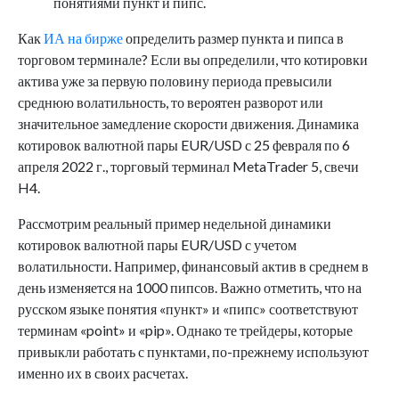
понятиями пункт и пипс.
Как
ИА на бирже
определить размер пункта и пипса в
торговом терминале? Если вы определили, что котировки
актива уже за первую половину периода превысили
среднюю волатильность, то вероятен разворот или
значительное замедление скорости движения. Динамика
котировок валютной пары EUR/USD с 25 февраля по 6
апреля 2022 г., торговый терминал MetaTrader 5, свечи
H4.
Рассмотрим реальный пример недельной динамики
котировок валютной пары EUR/USD с учетом
волатильности. Например, финансовый актив в среднем в
день изменяется на 1000 пипсов. Важно отметить, что на
русском языке понятия «пункт» и «пипс» соответствуют
терминам «point» и «pip». Однако те трейдеры, которые
привыкли работать с пунктами, по-прежнему используют
именно их в своих расчетах.