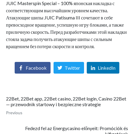
JUIC Masterspin Special – 100% японская накладка с
соответствующим высочайшим уровнем качества.
Атакующие шипы JUIC Patisuma III сочетают в себе
превосходное вращение, успешную игру блоками, а также
приличную скорость. Перед разработчиками этой накладки
стояла задача получить атакующие шипы с сильным
вращением без потери скорости и контроля.
Facebook
Twitter
LinkedIn
22Bet, 22Bet app, 22Bet casino, 22Bet login, Casino 22Bet
— przewodnik startowy i bezpieczne strategie
Previous
Fedezd fel az Energycasino előnyeit: Promóciók és
kifizetések