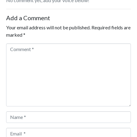
No comment yet, add your voice below!
Add a Comment
Your email address will not be published.
Required fields are
marked
*
Comment *
Name *
Email *