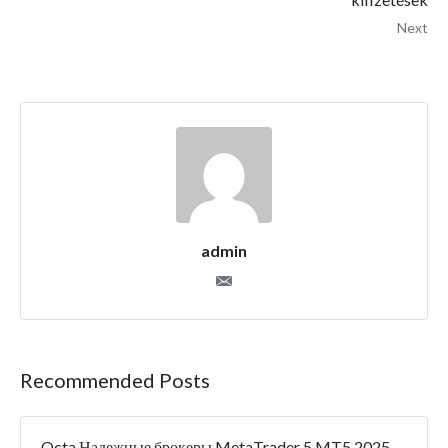
Next
admin
Recommended Posts
Octa Надежные брокеры MetaTrader 5 MT5 2025