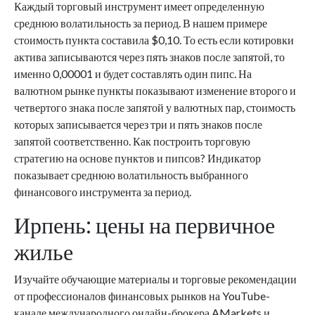
Каждый торговый инструмент имеет определенную
среднюю волатильность за период. В нашем примере
стоимость пункта составила $0,10. То есть если котировки
актива записываются через пять знаков после запятой, то
именно 0,00001 и будет составлять один пипс. На
валютном рынке пункты показывают изменение второго и
четвертого знака после запятой у валютных пар, стоимость
которых записывается через три и пять знаков после
запятой соответственно. Как построить торговую
стратегию на основе пунктов и пипсов? Индикатор
показывает среднюю волатильность выбранного
финансового инструмента за период.
Ирпень: цены на первичное
жилье
Изучайте обучающие материалы и торговые рекомендации
от профессионалов финансовых рынков на YouTube-
канале международного онлайн-брокера AMarkets и