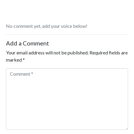
No comment yet, add your voice below!
Add a Comment
Your email address will not be published.
Required fields are
marked
*
Comment *