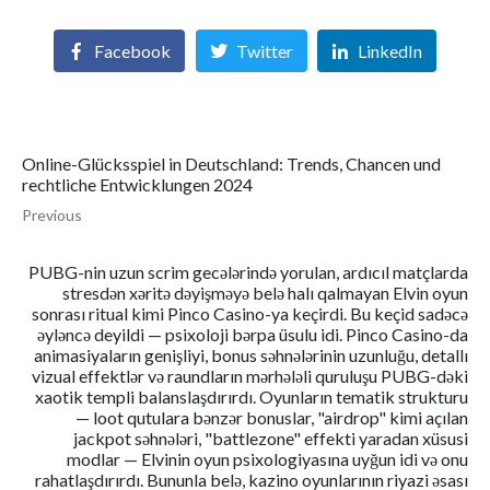
Facebook
Twitter
LinkedIn
Online-Glücksspiel in Deutschland: Trends, Chancen und
rechtliche Entwicklungen 2024
Previous
PUBG-nin uzun scrim gecələrində yorulan, ardıcıl matçlarda
stresdən xəritə dəyişməyə belə halı qalmayan Elvin oyun
sonrası ritual kimi Pinco Casino-ya keçirdi. Bu keçid sadəcə
əyləncə deyildi — psixoloji bərpa üsulu idi. Pinco Casino-da
animasiyaların genişliyi, bonus səhnələrinin uzunluğu, detallı
vizual effektlər və raundların mərhələli quruluşu PUBG-dəki
xaotik templi balanslaşdırırdı. Oyunların tematik strukturu
— loot qutulara bənzər bonuslar, "airdrop" kimi açılan
jackpot səhnələri, "battlezone" effekti yaradan xüsusi
modlar — Elvinin oyun psixologiyasına uyğun idi və onu
rahatlaşdırırdı. Bununla belə, kazino oyunlarının riyazi əsası