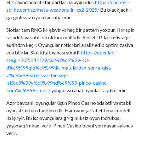
Hər raund ədalət standartlarına uyğundur.
https://counter-
strike.com.az/meta-weapons-in-cs2-2025/
Bu blackjack-i
gərginliksiz riyazi təcrübə edir.
Slotlar tam RNG ilə işləyir və heç bir pattern yoxdur. Hər spin
təsadüfi və sabit struktura malikdir. Slot RTP-ləri müstəqil
auditdən keçir. Oyunçular nəticələri analiz edib optimizasiya
edə bilirlər. Slot kitabxanası sürətli,
https://openlab-
ste.gr/2025/11/29/cs2-d%c9%99-40-
d%c9%99qiq%c9%99lik-matclardan-sonra-qisa-
v%c9%99-stresssiz-bir-sey-
ist%c9%99y%c9%99nd%c9%99-pinco-casino-
kom%c9%99k-edir/
yüngül və rahat oyunlar təqdim edir.
Azərbaycanlı oyunçular üçün Pinco Casino ədalətli və stabil
oyun strukturu təqdim edir. Hər oyun şəffaf ehtimal modeli
ilə işləyir. Bu isə oyunçulara gərginliksiz oyun təcrübəsi
yaşamaq imkanı verir. Pinco Casino beyni yormayan əyləncə
verir.