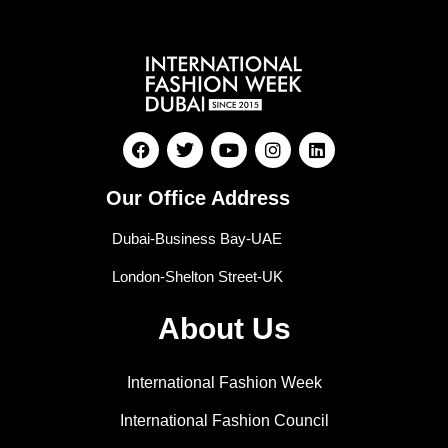
Our Office Address
Dubai-Business Bay-UAE
London-Shelton Street-UK
About Us
International Fashion Week
International Fashion Council