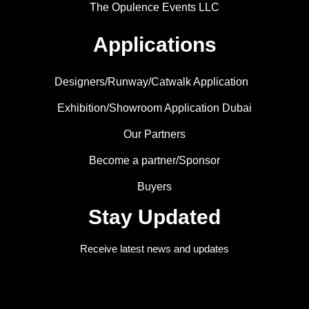
The Opulence Events LLC
Applications
Designers/Runway/Catwalk Application
Exhibition/Showroom Application Dubai
Our Partners
Become a partner/Sponsor
Buyers
Stay Updated
Receive latest news and updates