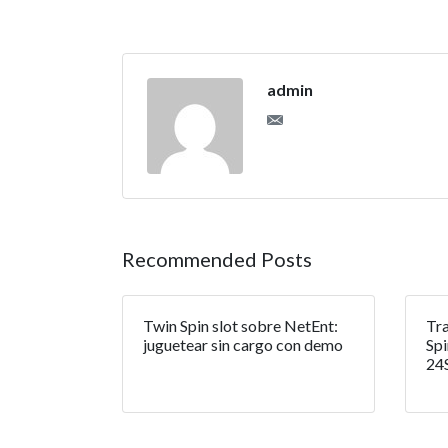
admin
Recommended Posts
Twin Spin slot sobre NetEnt:
Tra
juguetear sin cargo con demo
Spi
24