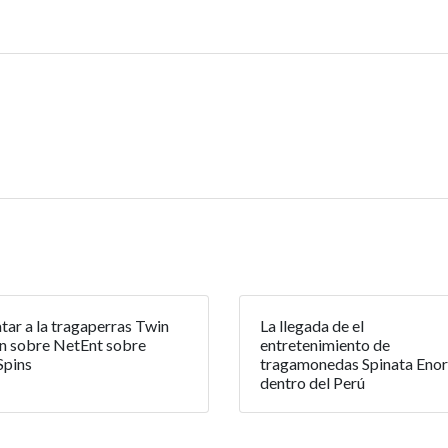
tar a la tragaperras Twin
La llegada de el
n sobre NetEnt sobre
entretenimiento de
Spins
tragamonedas Spinata Eno
dentro del Perú