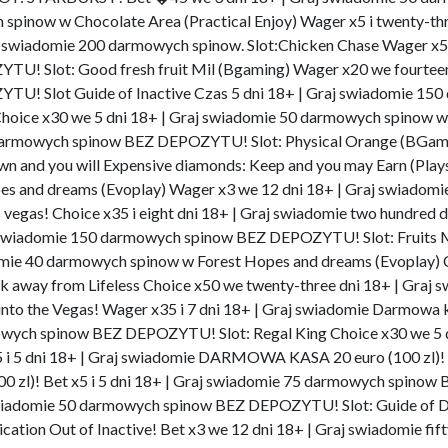
pinow w Chocolate Area (Practical Enjoy) Wager x5 i twenty-th
Graj swiadomie 200 darmowych spinow. Slot:Chicken Chase Wager 
U! Slot: Good fresh fruit Mil (Bgaming) Wager x20 we fourtee
U! Slot Guide of Inactive Czas 5 dni 18+ | Graj swiadomie 1
oice x30 we 5 dni 18+ | Graj swiadomie 50 darmowych spinow w Inf
darmowych spinow BEZ DEPOZYTU! Slot: Physical Orange (BGamin
nd you will Expensive diamonds: Keep and you may Earn (Playson
 and dreams (Evoplay) Wager x3 we 12 dni 18+ | Graj swiadomie
Las vegas! Choice x35 i eight dni 18+ | Graj swiadomie two hundre
 swiadomie 150 darmowych spinow BEZ DEPOZYTU! Slot: Fruits Mi
 40 darmowych spinow w Forest Hopes and dreams (Evoplay) Cho
ay from Lifeless Choice x50 we twenty-three dni 18+ | Graj sw
g into the Vegas! Wager x35 i 7 dni 18+ | Graj swiadomie Darmow
mowych spinow BEZ DEPOZYTU! Slot: Regal King Choice x30 we 5 
i 5 dni 18+ | Graj swiadomie DARMOWA KASA 20 euro (100 zl)! 
 zl)! Bet x5 i 5 dni 18+ | Graj swiadomie 75 darmowych spinow
 swiadomie 50 darmowych spinow BEZ DEPOZYTU! Slot: Guide of D
ication Out of Inactive! Bet x3 we 12 dni 18+ | Graj swiadomi