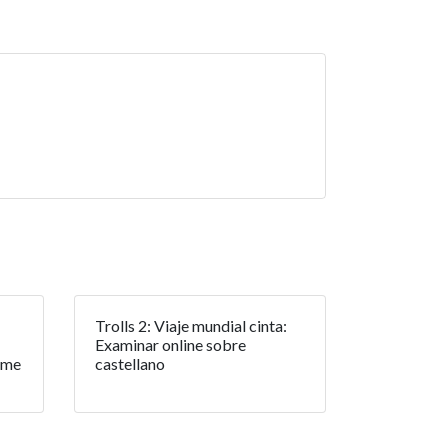
Trolls 2: Viaje mundial cinta:
Examinar online sobre
rme
castellano