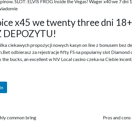
spinow. SLOT: ELVIS FROG Inside the Vegas! Wager x40 we 7 dni
wiadomie
ice x45 we twenty three dni 18+
EZ DEPOZYTU!
lka ciekawych propozycji nowych kasyn on line z bonusem bez depo
.Bet odbierasz za rejestracje fifty FS na popularny slot Diamond o
he bucks, an excellent w NV Local casino czeka na Ciebie incen
In
highly common bring
Pros and cons