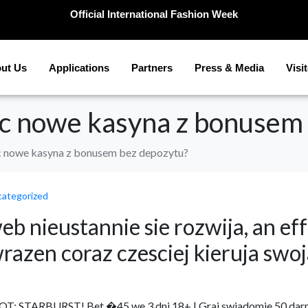
Official International Fashion Week
ut Us
Applications
Partners
Press & Media
Visi
c nowe kasyna z bonusem
c nowe kasyna z bonusem bez depozytu?
ategorized
b nieustannie sie rozwija, an eff
razen coraz czesciej kieruja swo
SLOT: STARBURST! Bet �45 we 3 dni 18+ | Graj swiadomie 50 d