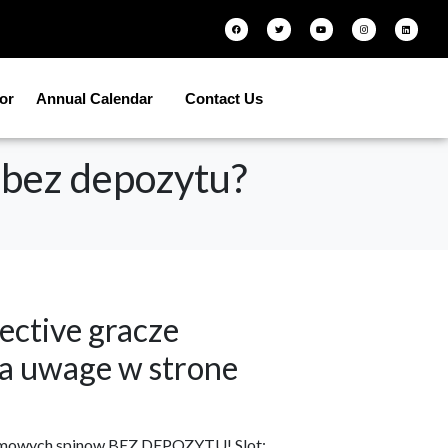
tor
Annual Calendar
Contact Us
 bez depozytu?
ective gracze
ja uwage w strone
armowych spinow BEZ DEPOZYTU! Slot: