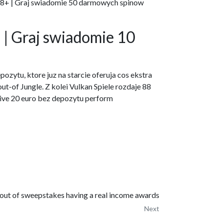
 18+ | Graj swiadomie 50 darmowych spinow
 | Graj swiadomie 10
zytu, ktore juz na starcie oferuja cos ekstra
ut-of Jungle. Z kolei Vulkan Spiele rozdaje 88
tive 20 euro bez depozytu perform
 out of sweepstakes having a real income awards
Next