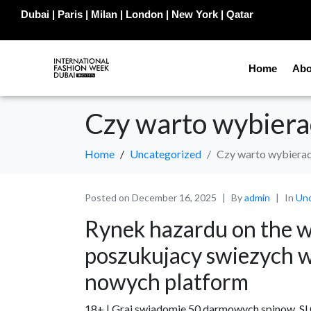
Dubai | Paris | Milan | London | New York | Qatar
Home
Abo
Czy warto wybiera
Home
Uncategorized
Czy warto wybiera
Posted on
December 16, 2025
By
admin
In
Unc
Rynek hazardu on the we
poszukujacy swiezych w
nowych platform
18+ | Graj swiadomie 50 darmowych spinow. 