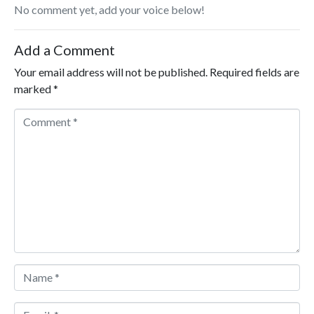
No comment yet, add your voice below!
Add a Comment
Your email address will not be published.
Required fields are
marked
*
Comment *
Name *
Email *