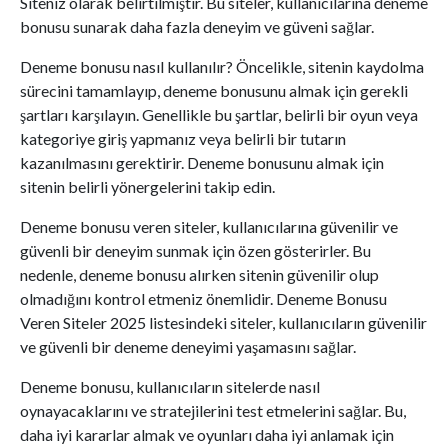
Siteniz olarak belirtilmiştir. Bu siteler, kullanıcılarına deneme
bonusu sunarak daha fazla deneyim ve güveni sağlar.
Deneme bonusu nasıl kullanılır? Öncelikle, sitenin kaydolma
sürecini tamamlayıp, deneme bonusunu almak için gerekli
şartları karşılayın. Genellikle bu şartlar, belirli bir oyun veya
kategoriye giriş yapmanız veya belirli bir tutarın
kazanılmasını gerektirir. Deneme bonusunu almak için
sitenin belirli yönergelerini takip edin.
Deneme bonusu veren siteler, kullanıcılarına güvenilir ve
güvenli bir deneyim sunmak için özen gösterirler. Bu
nedenle, deneme bonusu alırken sitenin güvenilir olup
olmadığını kontrol etmeniz önemlidir. Deneme Bonusu
Veren Siteler 2025 listesindeki siteler, kullanıcıların güvenilir
ve güvenli bir deneme deneyimi yaşamasını sağlar.
Deneme bonusu, kullanıcıların sitelerde nasıl
oynayacaklarını ve stratejilerini test etmelerini sağlar. Bu,
daha iyi kararlar almak ve oyunları daha iyi anlamak için