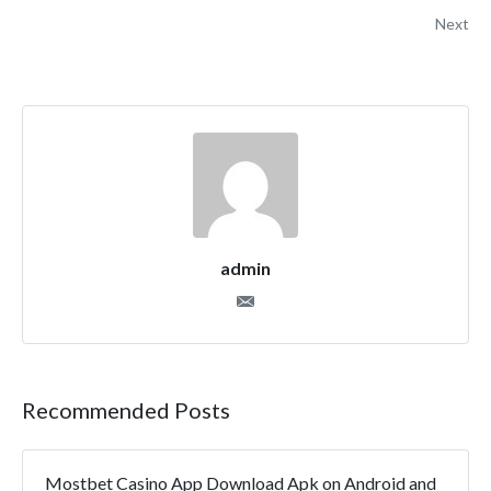
Next
admin
Recommended Posts
Mostbet Casino App Download Apk on Android and