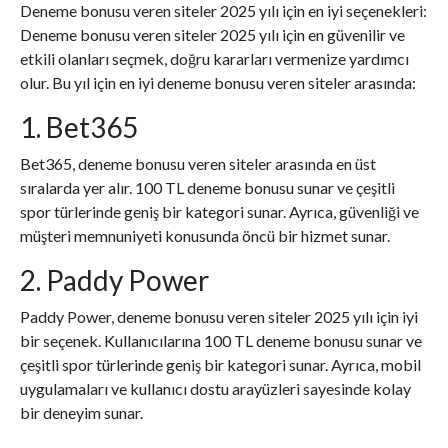
Deneme bonusu veren siteler 2025 yılı için en iyi seçenekleri:
Deneme bonusu veren siteler 2025 yılı için en güvenilir ve
etkili olanları seçmek, doğru kararları vermenize yardımcı
olur. Bu yıl için en iyi deneme bonusu veren siteler arasında:
1. Bet365
Bet365, deneme bonusu veren siteler arasında en üst
sıralarda yer alır. 100 TL deneme bonusu sunar ve çeşitli
spor türlerinde geniş bir kategori sunar. Ayrıca, güvenliği ve
müşteri memnuniyeti konusunda öncü bir hizmet sunar.
2. Paddy Power
Paddy Power, deneme bonusu veren siteler 2025 yılı için iyi
bir seçenek. Kullanıcılarına 100 TL deneme bonusu sunar ve
çeşitli spor türlerinde geniş bir kategori sunar. Ayrıca, mobil
uygulamaları ve kullanıcı dostu arayüzleri sayesinde kolay
bir deneyim sunar.