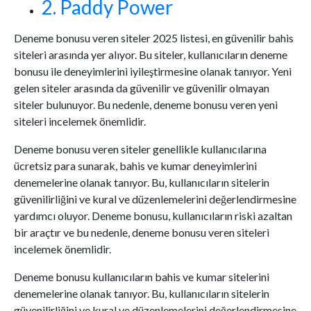
2. Paddy Power
Deneme bonusu veren siteler 2025 listesi, en güvenilir bahis
siteleri arasında yer alıyor. Bu siteler, kullanıcıların deneme
bonusu ile deneyimlerini iyileştirmesine olanak tanıyor. Yeni
gelen siteler arasında da güvenilir ve güvenilir olmayan
siteler bulunuyor. Bu nedenle, deneme bonusu veren yeni
siteleri incelemek önemlidir.
Deneme bonusu veren siteler genellikle kullanıcılarına
ücretsiz para sunarak, bahis ve kumar deneyimlerini
denemelerine olanak tanıyor. Bu, kullanıcıların sitelerin
güvenilirliğini ve kural ve düzenlemelerini değerlendirmesine
yardımcı oluyor. Deneme bonusu, kullanıcıların riski azaltan
bir araçtır ve bu nedenle, deneme bonusu veren siteleri
incelemek önemlidir.
Deneme bonusu kullanıcıların bahis ve kumar sitelerini
denemelerine olanak tanıyor. Bu, kullanıcıların sitelerin
güvenilirliğini ve kural ve düzenlemelerini değerlendirmesine