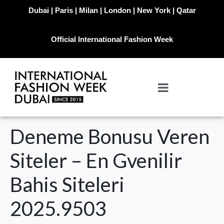
Dubai | Paris | Milan | London | New York | Qatar
Official International Fashion Week
Deneme Bonusu Veren
Siteler – En Gvenilir
Bahis Siteleri
2025.9503