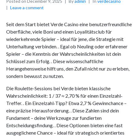
Posted on
December 9, 2025
By
admin
In
verdecasino
Leave a comment
Seit dem Start bietet Verde Casino eine benutzerfreundliche
Oberfläche, viele Boni und einen Loyalitätsclub für
wiederkehrende Spieler – ideal für jene, die Strategie mit
Unterhaltung verbinden. . Egal ob Neuling oder erfahrener
Spieler – die Kenntnis der Wahrscheinlichkeiten ist dein
Schlüssel zum Erfolg. . Diese wissenschaftliche
Herangehensweise hilft uns, den Zufall nicht nur zu erleben,
sondern bewusst zu nutzen.
Die Roulette-Sessions bei Verde bieten klassische
Wahrscheinlichkeit: 1 / 37 ≈ 2,70 % für einen Einzelzahl‐
Treffer. . Ein Einzelzahl‐Tipp? Etwa 2,7 % Gewinnchance –
eine präzise Herausforderung. . Diese Zahlen sind dein
Fundament – deine Werkzeuge zur fundierten
Entscheidungsfindung. . Diese Optionen bieten eine fast
ausgeglichene Chance – ideal für strategisch orientiertes