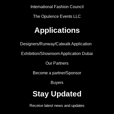
International Fashion Council
The Opulence Events LLC
Applications
Designers/Runway/Catwalk Application
Exhibition/Showroom Application Dubai
Our Partners
Become a partner/Sponsor
Buyers
Stay Updated
Receive latest news and updates