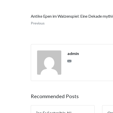
Antike Epen im Walzenspiel: Eine Dekade mythi
Previous
admin
Recommended Posts
“no Es Sostenible, Ni
Ome