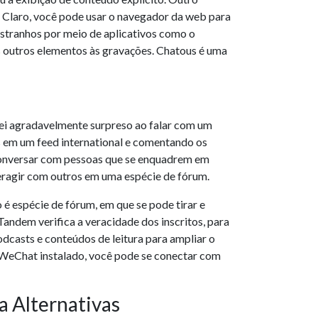
 Claro, você pode usar o navegador da web para
stranhos por meio de aplicativos como o
s outros elementos às gravações. Chatous é uma
ei agradavelmente surpreso ao falar com um
s em um feed international e comentando os
 conversar com pessoas que se enquadrem em
nteragir com outros em uma espécie de fórum.
é espécie de fórum, em que se pode tirar e
Tandem verifica a veracidade dos inscritos, para
casts e conteúdos de leitura para ampliar o
 WeChat instalado, você pode se conectar com
a Alternativas