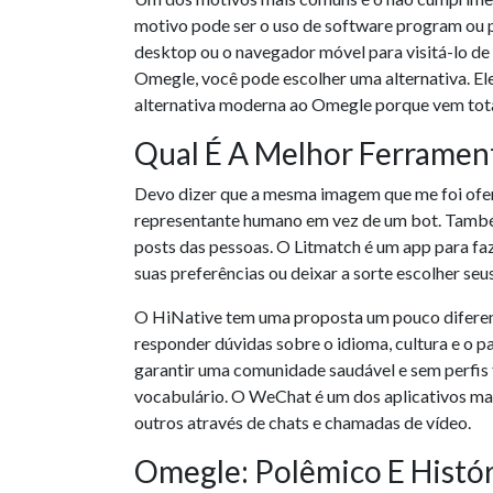
motivo pode ser o uso de software program ou 
desktop ou o navegador móvel para visitá-lo d
Omegle, você pode escolher uma alternativa. E
alternativa moderna ao Omegle porque vem tot
Qual É A Melhor Ferramen
Devo dizer que a mesma imagem que me foi ofer
representante humano em vez de um bot. Também
posts das pessoas. O Litmatch é um app para fa
suas preferências ou deixar a sorte escolher seu
O HiNative tem uma proposta um pouco diferente
responder dúvidas sobre o idioma, cultura e o p
garantir uma comunidade saudável e sem perfis 
vocabulário. O WeChat é um dos aplicativos ma
outros através de chats e chamadas de vídeo.
Omegle: Polêmico E Históri