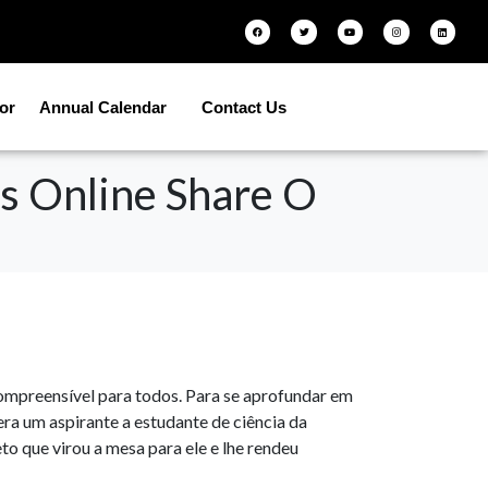
tor
Annual Calendar
Contact Us
s Online Share O
 compreensível para todos. Para se aprofundar em
ra um aspirante a estudante de ciência da
 que virou a mesa para ele e lhe rendeu