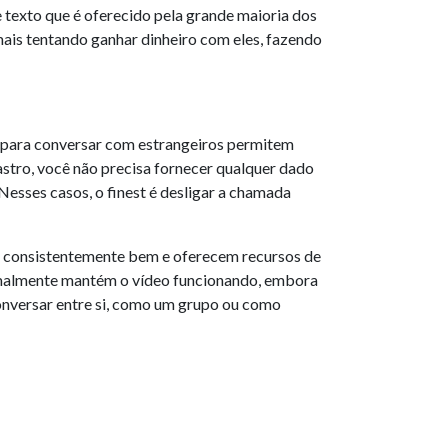
texto que é oferecido pela grande maioria dos
 mais tentando ganhar dinheiro com eles, fazendo
pps para conversar com estrangeiros permitem
stro, você não precisa fornecer qualquer dado
Nesses casos, o finest é desligar a chamada
am consistentemente bem e oferecem recursos de
rmalmente mantém o vídeo funcionando, embora
onversar entre si, como um grupo ou como