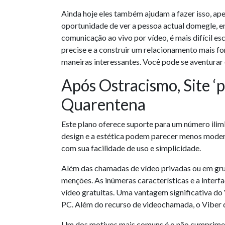
Ainda hoje eles também ajudam a fazer isso, ap
oportunidade de ver a pessoa actual domegle, em
comunicação ao vivo por vídeo, é mais difícil e
precise e a construir um relacionamento mais fo
maneiras interessantes. Você pode se aventurar
Após Ostracismo, Site 
Quarentena
Este plano oferece suporte para um número ilimi
design e a estética podem parecer menos moder
com sua facilidade de uso e simplicidade.
Além das chamadas de vídeo privadas ou em grup
menções. As inúmeras características e a interf
vídeo gratuitas. Uma vantagem significativa do
PC. Além do recurso de videochamada, o Viber 
Um dos motivos mais comuns é o não cumpriment