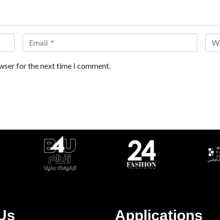
Email *
Web
wser for the next time I comment.
Us
Applications