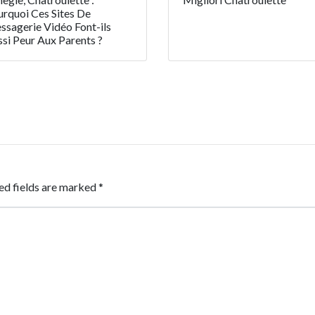
rquoi Ces Sites De
sagerie Vidéo Font-ils
si Peur Aux Parents ?
ed fields are marked
*