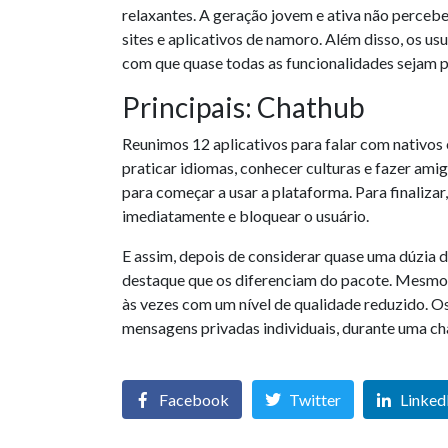
relaxantes. A geração jovem e ativa não perce
sites e aplicativos de namoro. Além disso, os u
com que quase todas as funcionalidades sejam 
Principais: Chathub
Reunimos 12 aplicativos para falar com nativos 
praticar idiomas, conhecer culturas e fazer am
para começar a usar a plataforma. Para finaliza
imediatamente e bloquear o usuário.
E assim, depois de considerar quase uma dúzia 
destaque que os diferenciam do pacote. Mesmo
às vezes com um nível de qualidade reduzido. 
mensagens privadas individuais, durante uma c
Facebook
Twitter
Linked