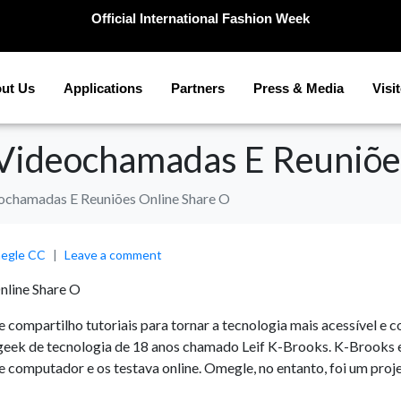
Official International Fashion Week
ut Us
Applications
Partners
Press & Media
Visi
Videochamadas E Reuniõe
ochamadas E Reuniões Online Share O
egle CC
Leave a comment
nline Share O
e compartilho tutoriais para tornar a tecnologia mais acessível e
 geek de tecnologia de 18 anos chamado Leif K-Brooks. K-Brooks e
mputador e os testava online. Omegle, no entanto, foi um projeto