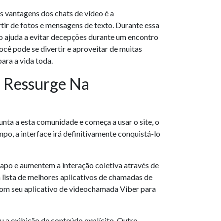
s vantagens dos chats de vídeo é a
tir de fotos e mensagens de texto. Durante essa
so ajuda a evitar decepções durante um encontro
ocê pode se divertir e aproveitar de muitas
ara a vida toda.
e Ressurge Na
nta a esta comunidade e começa a usar o site, o
 a interface irá definitivamente conquistá-lo
apo e aumentem a interação coletiva através de
 lista de melhores aplicativos de chamadas de
 com seu aplicativo de videochamada Viber para
a exibição de conteúdo explícito. Outro