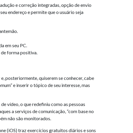
tradução e correção integradas, opção de envio
seu endereço e permite que o usuário seja
 antemão.
da em seu PC.
 de forma positiva.
 e, posteriormente, quiserem se conhecer, cabe
mum” e inserir o tópico de seu interesse, mas
 de vídeo, o que redefiniu como as pessoas
ques a serviços de comunicação, “com base no
mbém não são monitorados.
e (iOS) traz exercícios gratuitos diários e sons