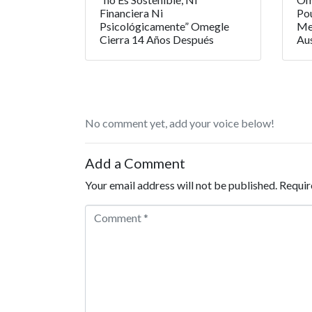
Financiera Ni
Pou
Psicológicamente” Omegle
Mes
Cierra 14 Años Después
Aus
No comment yet, add your voice below!
Add a Comment
Your email address will not be published.
Requir
Comment *