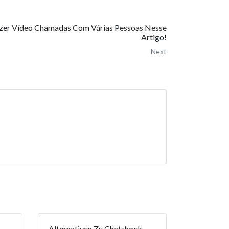
zer Vídeo Chamadas Com Várias Pessoas Nesse
Artigo!
Next
Alternativen Zu Chatshock