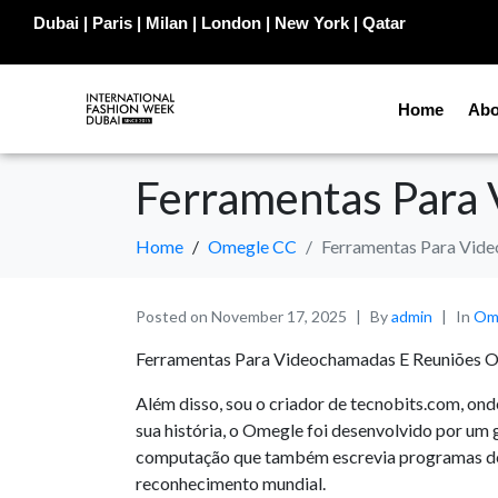
Dubai | Paris | Milan | London | New York | Qatar
Home
Abo
Ferramentas Para 
Home
Omegle CC
Ferramentas Para Vide
Posted on
November 17, 2025
By
admin
In
Om
Ferramentas Para Videochamadas E Reuniões O
Além disso, sou o criador de tecnobits.com, ond
sua história, o Omegle foi desenvolvido por um
computação que também escrevia programas de co
reconhecimento mundial.