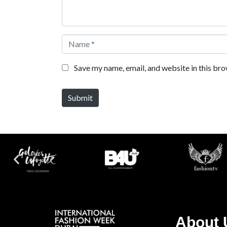
Name *
Save my name, email, and website in this bro
Submit
About 