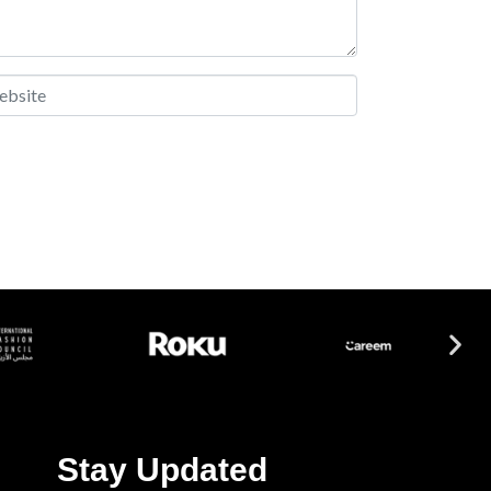
site
Stay Updated