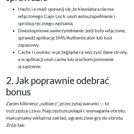
Hasło i e‑mail: upewnij się, że klawiatura nie ma
włączonego Caps Lock, usuń autouzupełnianie i
spróbuj ręcznego wpisania.
Dwustopniowe uwierzytelnianie: jeśli było włączone,
sprawdź aplikację SMS/Authenticator lub kod
zapasowy.
Cache i cookies: w przeglądarce wyczyść dane strony,
a w aplikacji usuń cache lub uruchom ponownie
urządzenie.
2. Jak poprawnie odebrać
bonus
Zanim klikniesz „odbierz”, przeczytaj warunki — to
oszczędza czasu. Najczęstsze pułapki: wymagania obrotu,
maksymalny wkład na zakład, ograniczone gry do obrotu.
Zrób tak: