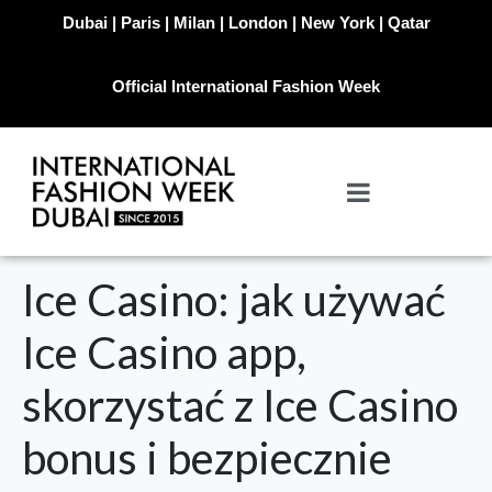
Dubai | Paris | Milan | London | New York | Qatar
Official International Fashion Week
Ice Casino: jak używać
Ice Casino app,
skorzystać z Ice Casino
bonus i bezpiecznie