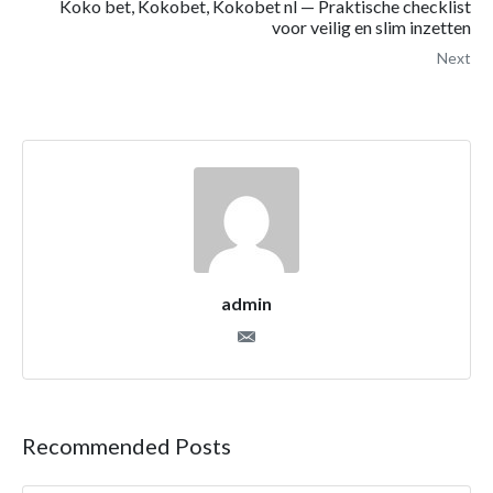
Koko bet, Kokobet, Kokobet nl — Praktische checklist
voor veilig en slim inzetten
Next
admin
Recommended Posts