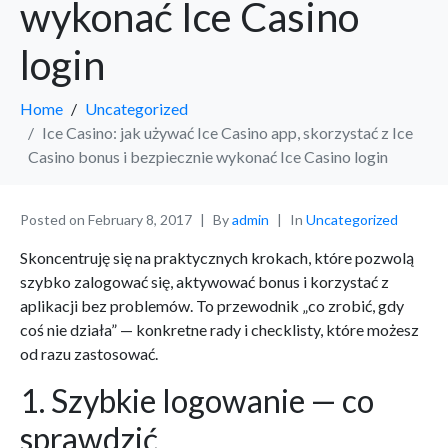
wykonać Ice Casino
login
Home
Uncategorized
Ice Casino: jak używać Ice Casino app, skorzystać z Ice
Casino bonus i bezpiecznie wykonać Ice Casino login
Posted on
February 8, 2017
By
admin
In
Uncategorized
Skoncentruję się na praktycznych krokach, które pozwolą
szybko zalogować się, aktywować bonus i korzystać z
aplikacji bez problemów. To przewodnik „co zrobić, gdy
coś nie działa” — konkretne rady i checklisty, które możesz
od razu zastosować.
1. Szybkie logowanie — co
sprawdzić