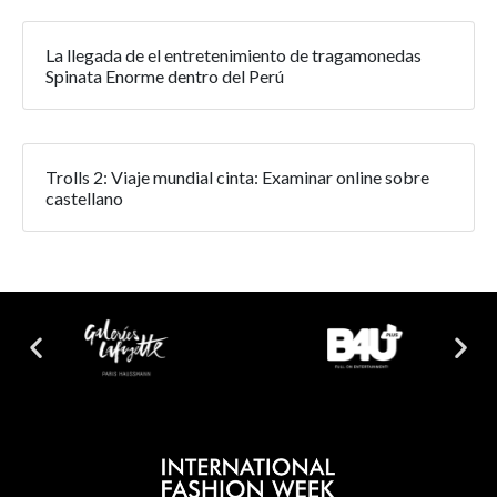
La llegada de el entretenimiento de tragamonedas
Spinata Enorme dentro del Perú
Trolls 2: Viaje mundial cinta: Examinar online sobre
castellano