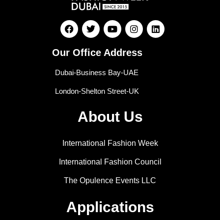
Our Office Address
Dubai-Business Bay-UAE
London-Shelton Street-UK
About Us
International Fashion Week
International Fashion Council
The Opulence Events LLC
Applications