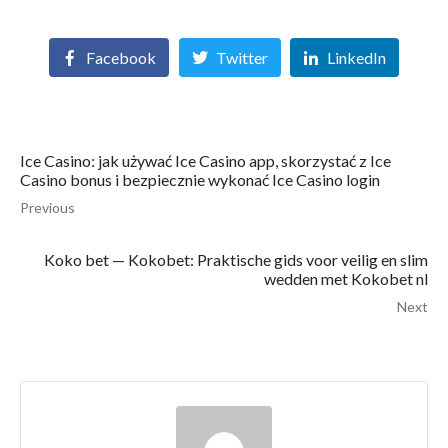
Facebook
Twitter
LinkedIn
Ice Casino: jak używać Ice Casino app, skorzystać z Ice
Casino bonus i bezpiecznie wykonać Ice Casino login
Previous
Koko bet — Kokobet: Praktische gids voor veilig en slim
wedden met Kokobet nl
Next