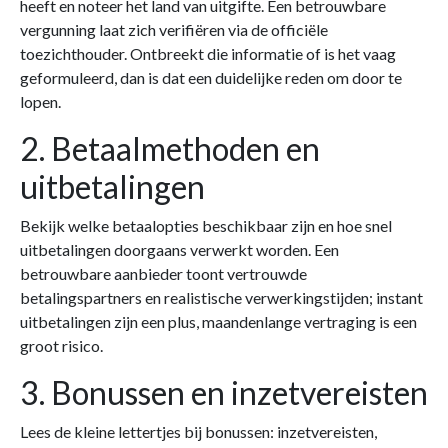
heeft en noteer het land van uitgifte. Een betrouwbare
vergunning laat zich verifiëren via de officiële
toezichthouder. Ontbreekt die informatie of is het vaag
geformuleerd, dan is dat een duidelijke reden om door te
lopen.
2. Betaalmethoden en
uitbetalingen
Bekijk welke betaalopties beschikbaar zijn en hoe snel
uitbetalingen doorgaans verwerkt worden. Een
betrouwbare aanbieder toont vertrouwde
betalingspartners en realistische verwerkingstijden; instant
uitbetalingen zijn een plus, maandenlange vertraging is een
groot risico.
3. Bonussen en inzetvereisten
Lees de kleine lettertjes bij bonussen: inzetvereisten,