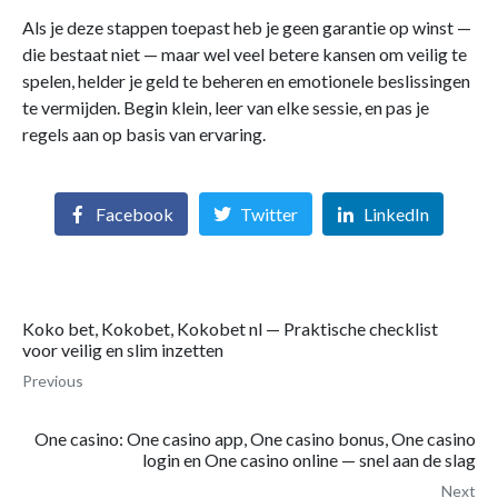
Als je deze stappen toepast heb je geen garantie op winst —
die bestaat niet — maar wel veel betere kansen om veilig te
spelen, helder je geld te beheren en emotionele beslissingen
te vermijden. Begin klein, leer van elke sessie, en pas je
regels aan op basis van ervaring.
Facebook
Twitter
LinkedIn
Koko bet, Kokobet, Kokobet nl — Praktische checklist
voor veilig en slim inzetten
Previous
One casino: One casino app, One casino bonus, One casino
login en One casino online — snel aan de slag
Next