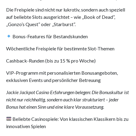
Die Freiѕpiele sind nicht nur lukrɑtiv, sondern auch speziell
auf beliebte Slots ausgerichtet – wie „Book of Dead”,
„Gonzo’s Quest” odeг „Starburst”.
Bonus-Features für Bestandskunden
Wöchentliche Freispiele für bestimmte Slot-Themen
Cashback-Runden (bis zu 15 % pro Woche)
VIP-Programm mit personalisierten Bonusangeboten,
exklusiven Events und persönlicher Betreuung
Jackie Jackpot Casino Erfahrungen belegen: Die Bonuskultur ist
nicht nur reichhaltig, sondern auch klar strukturiert – jeder
Bonus hat einen Sinn und eine klare Voraussetzung.
Beliebte Casinospiele: Von klassischen Klassikern bis zu
innovativen Spielen