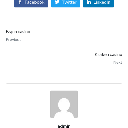
Facebook
Twitter
LinkedIn
Bspin casino
Previous
Kraken casino
Next
admin