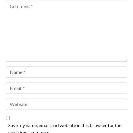
Comment *
Name *
Email *
Website
Save my name, email, and website in this browser for the
next time I comment.