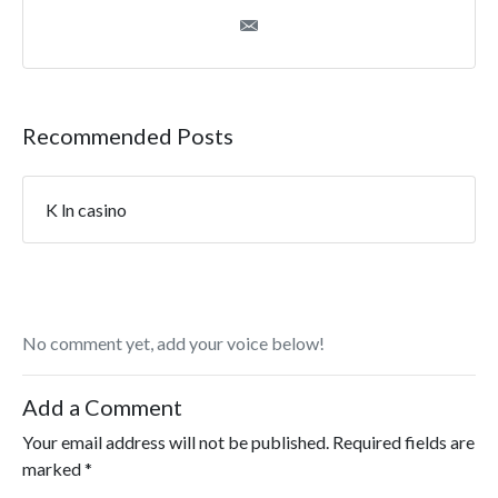
Recommended Posts
K ln casino
No comment yet, add your voice below!
Add a Comment
Your email address will not be published.
Required fields are
marked
*