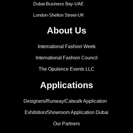
Dubai-Business Bay-UAE
London-Shelton Street-UK
About Us
International Fashion Week
International Fashion Council
The Opulence Events LLC
Applications
Designers/Runway/Catwalk Application
Exhibition/Showroom Application Dubai
Our Partners