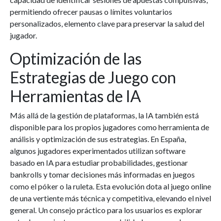
permitiendo ofrecer pausas o límites voluntarios
personalizados, elemento clave para preservar la salud del
jugador.
Optimización de las
Estrategias de Juego con
Herramientas de IA
Más allá de la gestión de plataformas, la IA también está
disponible para los propios jugadores como herramienta de
análisis y optimización de sus estrategias. En España,
algunos jugadores experimentados utilizan software
basado en IA para estudiar probabilidades, gestionar
bankrolls y tomar decisiones más informadas en juegos
como el póker o la ruleta. Esta evolución dota al juego online
de una vertiente más técnica y competitiva, elevando el nivel
general. Un consejo práctico para los usuarios es explorar