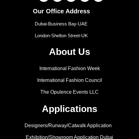
Our Office Address
Dubai-Business Bay-UAE
London-Shelton Street-UK
About Us
International Fashion Week
International Fashion Council
The Opulence Events LLC
Applications
Designers/Runway/Catwalk Application
Exhibition/Showroom Application Dubai