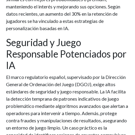
manteniendo el interés y mejorando sus opciones. Según
datos recientes, un aumento del 30% en la retención de
jugadores se ha vinculado a estas estrategias de
personalización basadas en IA.
Seguridad y Juego
Responsable Potenciados por
IA
El marco regulatorio español, supervisado por la Dirección
General de Ordenación del Juego (DGOJ), exige altos
estándares de seguridad y juego responsable. La IA facilita
la detección temprana de patrones indicativos de juego
problemático mediante algoritmos avanzados que alertan a
operadores para intervenir a tiempo. Además, protege
contra fraudes y manipulaciones de resultados, asegurando
un entorno de juego limpio. Un caso práctico es la
capacidad de identificar sesiones de apuestas compulsivas,