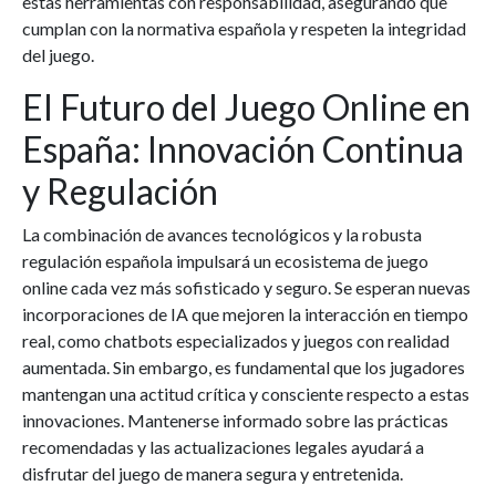
estas herramientas con responsabilidad, asegurando que
cumplan con la normativa española y respeten la integridad
del juego.
El Futuro del Juego Online en
España: Innovación Continua
y Regulación
La combinación de avances tecnológicos y la robusta
regulación española impulsará un ecosistema de juego
online cada vez más sofisticado y seguro. Se esperan nuevas
incorporaciones de IA que mejoren la interacción en tiempo
real, como chatbots especializados y juegos con realidad
aumentada. Sin embargo, es fundamental que los jugadores
mantengan una actitud crítica y consciente respecto a estas
innovaciones. Mantenerse informado sobre las prácticas
recomendadas y las actualizaciones legales ayudará a
disfrutar del juego de manera segura y entretenida.