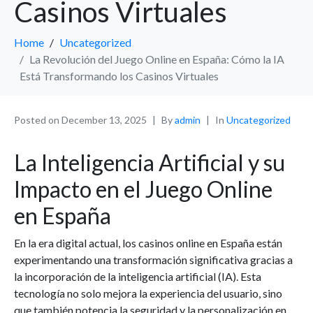
Casinos Virtuales
Home
Uncategorized
La Revolución del Juego Online en España: Cómo la IA
Está Transformando los Casinos Virtuales
Posted on
December 13, 2025
By
admin
In
Uncategorized
La Inteligencia Artificial y su
Impacto en el Juego Online
en España
En la era digital actual, los casinos online en España están
experimentando una transformación significativa gracias a
la incorporación de la inteligencia artificial (IA). Esta
tecnología no solo mejora la experiencia del usuario, sino
que también potencia la seguridad y la personalización en