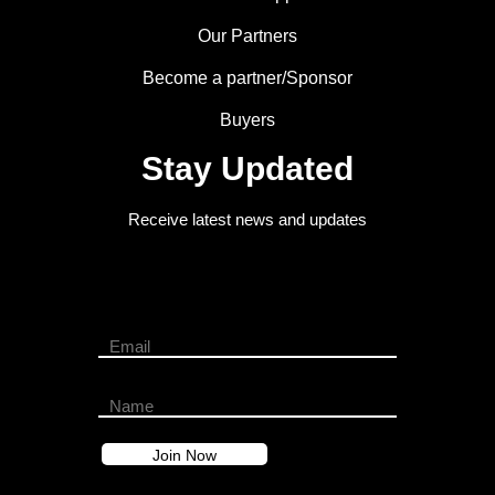
Our Partners
Become a partner/Sponsor
Buyers
Stay Updated
Receive latest news and updates