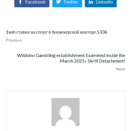
Facebook
Twitter
LinkedIn
1win ставки на спорт в букмекерской конторе.5336
Previous
Wildsino Gambling establishment Examined inside the
March 2025» Skrill Detachment!
Next