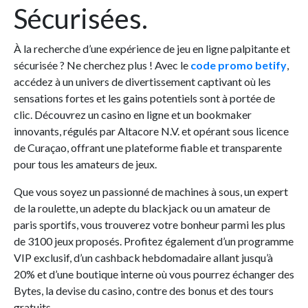
Sécurisées.
À la recherche d’une expérience de jeu en ligne palpitante et
sécurisée ? Ne cherchez plus ! Avec le
code promo betify
,
accédez à un univers de divertissement captivant où les
sensations fortes et les gains potentiels sont à portée de
clic. Découvrez un casino en ligne et un bookmaker
innovants, régulés par Altacore N.V. et opérant sous licence
de Curaçao, offrant une plateforme fiable et transparente
pour tous les amateurs de jeux.
Que vous soyez un passionné de machines à sous, un expert
de la roulette, un adepte du blackjack ou un amateur de
paris sportifs, vous trouverez votre bonheur parmi les plus
de 3100 jeux proposés. Profitez également d’un programme
VIP exclusif, d’un cashback hebdomadaire allant jusqu’à
20% et d’une boutique interne où vous pourrez échanger des
Bytes, la devise du casino, contre des bonus et des tours
gratuits.