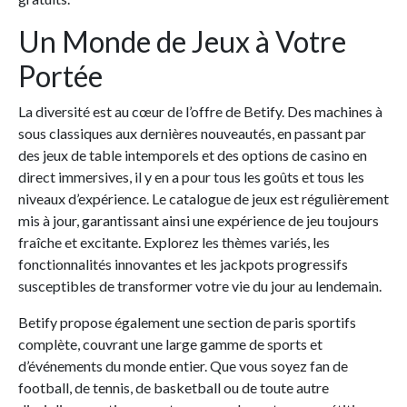
Un Monde de Jeux à Votre
Portée
La diversité est au cœur de l’offre de Betify. Des machines à
sous classiques aux dernières nouveautés, en passant par
des jeux de table intemporels et des options de casino en
direct immersives, il y en a pour tous les goûts et tous les
niveaux d’expérience. Le catalogue de jeux est régulièrement
mis à jour, garantissant ainsi une expérience de jeu toujours
fraîche et excitante. Explorez les thèmes variés, les
fonctionnalités innovantes et les jackpots progressifs
susceptibles de transformer votre vie du jour au lendemain.
Betify propose également une section de paris sportifs
complète, couvrant une large gamme de sports et
d’événements du monde entier. Que vous soyez fan de
football, de tennis, de basketball ou de toute autre