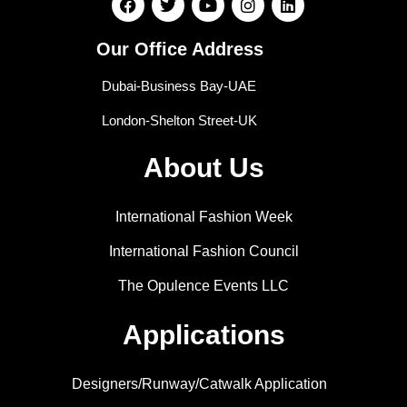
Our Office Address
Dubai-Business Bay-UAE
London-Shelton Street-UK
About Us
International Fashion Week
International Fashion Council
The Opulence Events LLC
Applications
Designers/Runway/Catwalk Application