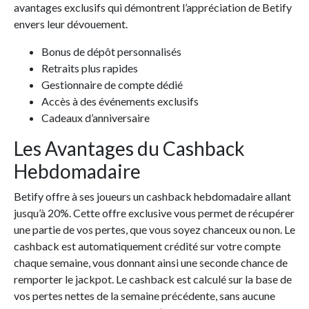
avantages exclusifs qui démontrent l’appréciation de Betify
envers leur dévouement.
Bonus de dépôt personnalisés
Retraits plus rapides
Gestionnaire de compte dédié
Accès à des événements exclusifs
Cadeaux d’anniversaire
Les Avantages du Cashback
Hebdomadaire
Betify offre à ses joueurs un cashback hebdomadaire allant
jusqu’à 20%. Cette offre exclusive vous permet de récupérer
une partie de vos pertes, que vous soyez chanceux ou non. Le
cashback est automatiquement crédité sur votre compte
chaque semaine, vous donnant ainsi une seconde chance de
remporter le jackpot. Le cashback est calculé sur la base de
vos pertes nettes de la semaine précédente, sans aucune