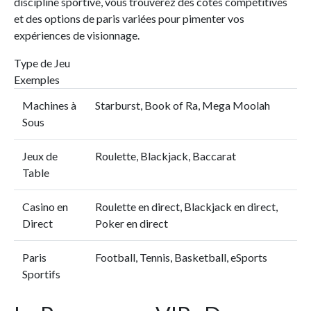
discipline sportive, vous trouverez des cotes compétitives
et des options de paris variées pour pimenter vos
expériences de visionnage.
Type de Jeu
Exemples
Machines à
Starburst, Book of Ra, Mega Moolah
Sous
Jeux de
Roulette, Blackjack, Baccarat
Table
Casino en
Roulette en direct, Blackjack en direct,
Direct
Poker en direct
Paris
Football, Tennis, Basketball, eSports
Sportifs