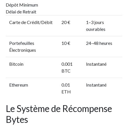
Dépôt Minimum
Délai de Retrait
Carte de Crédit/Débit
20 €
1–3 jours
ouvrables
Portefeuilles
10 €
24–48 heures
Électroniques
Bitcoin
0.001
Instantané
BTC
Ethereum
0.01
Instantané
ETH
Le Système de Récompense
Bytes