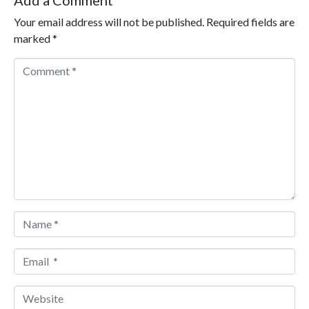
Your email address will not be published.
Required fields are
marked
*
Comment *
Name *
Email *
Website