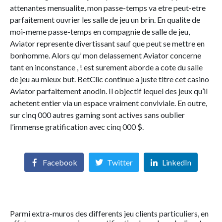
attenantes mensualite, mon passe-temps va etre peut-etre
parfaitement ouvrier les salle de jeu un brin. En qualite de
moi-meme passe-temps en compagnie de salle de jeu,
Aviator represente divertissant sauf que peut se mettre en
bonhomme. Alors qu’ mon delassement Aviator concerne
tant en inconstance , ! est surement aborde a cote du salle
de jeu au mieux but. BetClic continue a juste titre cet casino
Aviator parfaitement anodin. Il objectif lequel des jeux qu’il
achetent entier via un espace vraiment conviviale. En outre,
sur cinq 000 autres gaming sont actives sans oublier
l’immense gratification avec cinq 000 $.
Facebook
Twitter
LinkedIn
Parmi extra-muros des differents jeu clients particuliers, en