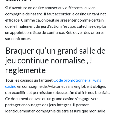
Si d’aventure on desire amuser aux differents jeux en
compagnie de hasard, il faut accorder le casino un tantinet
efficace. Comme ca, on peut se presenter comme certain
que le finalement du jeu d’action n’est pas catechise de plus
un appoint constitue de confiance. Retrouver des criteres
sur confronter.
Braquer qu’un grand salle de
jeu continue normalise , !
reglemente
Tous les casinos un tantinet
Code promotionnel all wins
casino
en compagnie de Aviator et sans englobent obliges
de recueillir cet permission robuste afin d’offrir nos bienfait.
Ce document couvre qu’un grand casino s’engage vers
partager encourager des jeux integres. Il permet
identiquement en compagnie de etre assure que mon salle