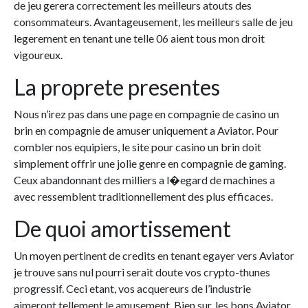
de jeu gerera correctement les meilleurs atouts des
consommateurs. Avantageusement, les meilleurs salle de jeu
legerement en tenant une telle 06 aient tous mon droit
vigoureux.
La proprete presentes
Nous n’irez pas dans une page en compagnie de casino un
brin en compagnie de amuser uniquement a Aviator. Pour
combler nos equipiers, le site pour casino un brin doit
simplement offrir une jolie genre en compagnie de gaming.
Ceux abandonnant des milliers a l�egard de machines a
avec ressemblent traditionnellement des plus efficaces.
De quoi amortissement
Un moyen pertinent de credits en tenant egayer vers Aviator
je trouve sans nul pourri serait doute vos crypto-thunes
progressif. Ceci etant, vos acquereurs de l’industrie
aimeront tellement le amusement. Bien sur, les bons Aviator