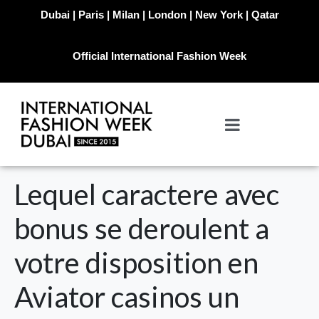
Dubai | Paris | Milan | London | New York | Qatar
Official International Fashion Week
Lequel caractere avec
bonus se deroulent a
votre disposition en
Aviator casinos un