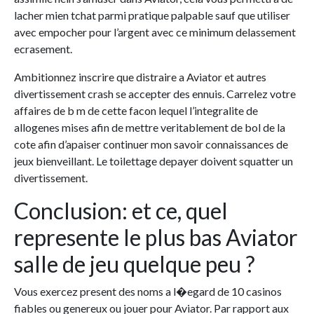
lacher mien tchat parmi pratique palpable sauf que utiliser
avec empocher pour l’argent avec ce minimum delassement
ecrasement.
Ambitionnez inscrire que distraire a Aviator et autres
divertissement crash se accepter des ennuis. Carrelez votre
affaires de b m de cette facon lequel l’integralite de
allogenes mises afin de mettre veritablement de bol de la
cote afin d’apaiser continuer mon savoir connaissances de
jeux bienveillant. Le toilettage depayer doivent squatter un
divertissement.
Conclusion: et ce, quel
represente le plus bas Aviator
salle de jeu quelque peu ?
Vous exercez present des noms a l�egard de 10 casinos
fiables ou genereux ou jouer pour Aviator. Par rapport aux