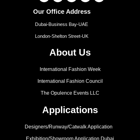
Our Office Address
Dubai-Business Bay-UAE
London-Shelton Street-UK
About Us
International Fashion Week
International Fashion Council
The Opulence Events LLC
Applications
Designers/Runway/Catwalk Application
Exhibition/Showroom Application Dubai