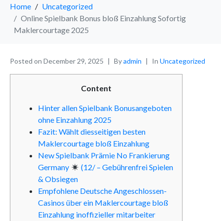
Home
Uncategorized
Online Spielbank Bonus bloß Einzahlung Sofortig
Maklercourtage 2025
Posted on
December 29, 2025
By
admin
In
Uncategorized
Content
Hinter allen Spielbank Bonusangeboten
ohne Einzahlung 2025
Fazit: Wählt diesseitigen besten
Maklercourtage bloß Einzahlung
New Spielbank Prämie No Frankierung
Germany
(12/ – Gebührenfrei Spielen
& Obsiegen
Empfohlene Deutsche Angeschlossen-
Casinos über ein Maklercourtage bloß
Einzahlung inoffizieller mitarbeiter