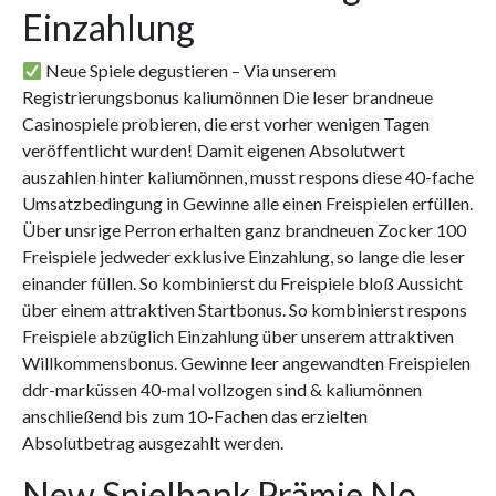
Einzahlung
Neue Spiele degustieren – Via unserem
Registrierungsbonus kaliumönnen Die leser brandneue
Casinospiele probieren, die erst vorher wenigen Tagen
veröffentlicht wurden! Damit eigenen Absolutwert
auszahlen hinter kaliumönnen, musst respons diese 40-fache
Umsatzbedingung in Gewinne alle einen Freispielen erfüllen.
Über unsrige Perron erhalten ganz brandneuen Zocker 100
Freispiele jedweder exklusive Einzahlung, so lange die leser
einander füllen. So kombinierst du Freispiele bloß Aussicht
über einem attraktiven Startbonus. So kombinierst respons
Freispiele abzüglich Einzahlung über unserem attraktiven
Willkommensbonus. Gewinne leer angewandten Freispielen
ddr-marküssen 40-mal vollzogen sind & kaliumönnen
anschließend bis zum 10-Fachen das erzielten
Absolutbetrag ausgezahlt werden.
New Spielbank Prämie No