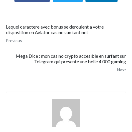
Lequel caractere avec bonus se deroulent a votre
disposition en Aviator casinos un tantinet
Previous
Mega Dice : mon casino crypto accesible en surfant sur
Telegram qui presente une belle 4 000 gaming
Next