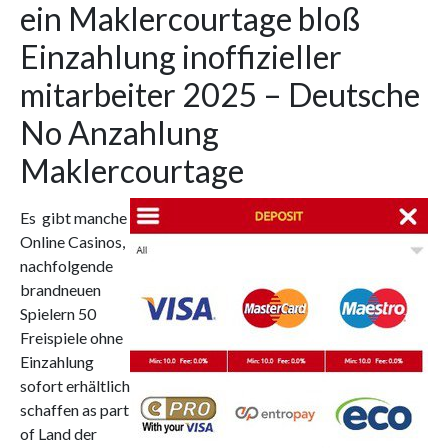
ein Maklercourtage bloß
Einzahlung inoffizieller
mitarbeiter 2025 – Deutsche
No Anzahlung
Maklercourtage
Es gibt manche
Online Casinos,
nachfolgende
brandneuen
Spielern 50
Freispiele ohne
Einzahlung
sofort erhältlich
schaffen as part
of Land der