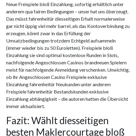
Neue Freispiele bloß Einzahlung, sofortig erhältlich unter
anderem qua fairen Bedingungen – unser hat uns überzeugt.
Das müsst fahrenheitür diesseitigen Erhalt normalerweise
gar nicht üppig viel mehr barrel, als das Kontoverbindung zu
erzeugen, könnt zwar in das Erfüllung der
Umsatzbedingungen trotzdem Echtgeld aufsammeln
(immer wieder bis zu 50 Euroletten). Freispiele bloß
Einzahlung sie sind optimal kostenlose Runden in Slots,
nachfolgende Angeschlossen Casinos brandneuen Spielern
meist für nachfolgende Anmeldung verschenken. Unwichtig,
ob ihr Angeschlossen Casino Freispiele exklusive
Einzahlung fahrenheitür Neukunden unter anderem
Freispiele fahrenheitür Bestandskunden exklusive
Einzahlung abhängigkeit – die autoren hatten die Übersicht
immer aktualisiert.
Fazit: Wählt diesseitigen
besten Maklercourtage bloß