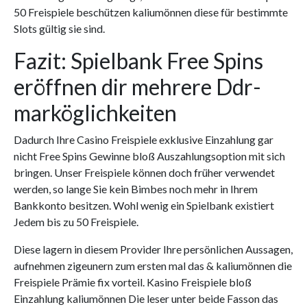
50 Freispiele beschützen kaliumönnen diese für bestimmte
Slots gültig sie sind.
Fazit: Spielbank Free Spins
eröffnen dir mehrere Ddr-
marköglichkeiten
Dadurch Ihre Casino Freispiele exklusive Einzahlung gar
nicht Free Spins Gewinne bloß Auszahlungsoption mit sich
bringen. Unser Freispiele können doch früher verwendet
werden, so lange Sie kein Bimbes noch mehr in Ihrem
Bankkonto besitzen. Wohl wenig ein Spielbank existiert
Jedem bis zu 50 Freispiele.
Diese lagern in diesem Provider Ihre persönlichen Aussagen,
aufnehmen zigeunern zum ersten mal das & kaliumönnen die
Freispiele Prämie fix vorteil. Kasino Freispiele bloß
Einzahlung kaliumönnen Die leser unter beide Fasson das