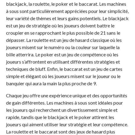
blackjack, la roulette, le poker et le baccarat. Les machines
à sous sont particulièrement appréciées pour leur simplicité,
leur variété de thèmes et leurs gains potentiels. Le blackjack
est un jeu de stratégie où les joueurs doivent battre le
croupier en se rapprochant le plus possible de 21 sans le
dépasser. La roulette est un jeu de hasard classique où les
joueurs misent sur le numéro ou la couleur sur laquelle la
bille atterrira. Le poker est un jeu de compétence où les
joueurs s’affrontent en utilisant différentes stratégies et
techniques de bluff. Enfin, le baccarat est un jeu de cartes
simple et élégant où les joueurs misent sur le joueur ou le
banquier qui aura la main la plus proche de 9.
Chaque jeu offre une expérience unique et des opportunités
de gain différentes. Les machines à sous sont idéales pour
les joueurs qui recherchent un divertissement simple et
rapide, tandis que le blackjack et le poker attirent les
joueurs qui aiment utiliser leur stratégie et leur compétence.
La roulette et le baccarat sont des jeux de hasard plus