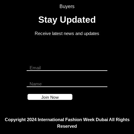
Buyers
Stay Updated
Receive latest news and updates
Copyright 2024 International Fashion Week Dubai All Rights
Reserved