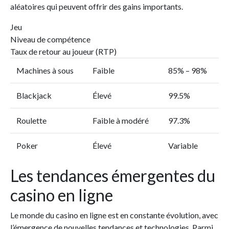
aléatoires qui peuvent offrir des gains importants.
Jeu
Niveau de compétence
Taux de retour au joueur (RTP)
Machines à sous
Faible
85% – 98%
Blackjack
Élevé
99.5%
Roulette
Faible à modéré
97.3%
Poker
Élevé
Variable
Les tendances émergentes du
casino en ligne
Le monde du casino en ligne est en constante évolution, avec
l’émergence de nouvelles tendances et technologies. Parmi