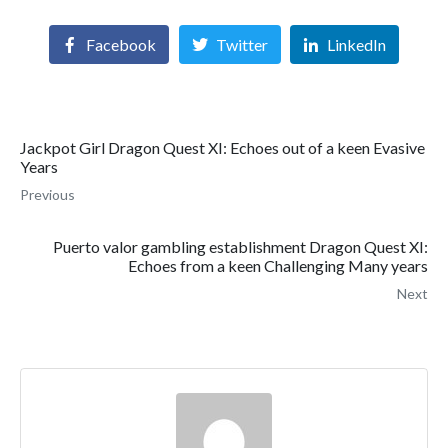
Facebook
Twitter
LinkedIn
Jackpot Girl Dragon Quest XI: Echoes out of a keen Evasive
Years
Previous
Puerto valor gambling establishment Dragon Quest XI:
Echoes from a keen Challenging Many years
Next