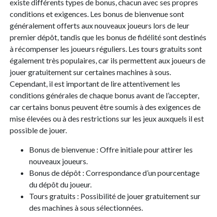
existe différents types de bonus, chacun avec ses propres
conditions et exigences. Les bonus de bienvenue sont
généralement offerts aux nouveaux joueurs lors de leur
premier dépôt, tandis que les bonus de fidélité sont destinés
à récompenser les joueurs réguliers. Les tours gratuits sont
également très populaires, car ils permettent aux joueurs de
jouer gratuitement sur certaines machines à sous.
Cependant, il est important de lire attentivement les
conditions générales de chaque bonus avant de l’accepter,
car certains bonus peuvent être soumis à des exigences de
mise élevées ou à des restrictions sur les jeux auxquels il est
possible de jouer.
Bonus de bienvenue : Offre initiale pour attirer les
nouveaux joueurs.
Bonus de dépôt : Correspondance d’un pourcentage
du dépôt du joueur.
Tours gratuits : Possibilité de jouer gratuitement sur
des machines à sous sélectionnées.