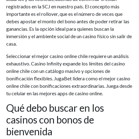
registrados en la SCJ en nuestro país. El concepto más
importante es el rollover, que es el número de veces que
debes apostar el monto del bono antes de poder retirar las
ganancias. Es la opción ideal para quienes buscan la
inmersión y el ambiente social de un casino físico sin salir de
casa.
Seleccionar el mejor casino online chile requiere un análisis
exhaustivo. Casino Infinity expande los límites del casino
online chile con un catálogo masivo y opciones de
bonificación flexibles. JugaBet lidera como el mejor casino
online chile con bonificaciones extraordinarias. Juega desde
tu celular en las mejores apps de casino online.
Qué debo buscar en los
casinos con bonos de
bienvenida