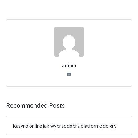
admin
Recommended Posts
Kasyno online jak wybrać dobrą platformę do gry