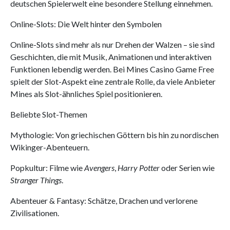
deutschen Spielerwelt eine besondere Stellung einnehmen.
Online-Slots: Die Welt hinter den Symbolen
Online-Slots sind mehr als nur Drehen der Walzen – sie sind
Geschichten, die mit Musik, Animationen und interaktiven
Funktionen lebendig werden. Bei Mines Casino Game Free
spielt der Slot-Aspekt eine zentrale Rolle, da viele Anbieter
Mines als Slot-ähnliches Spiel positionieren.
Beliebte Slot-Themen
Mythologie: Von griechischen Göttern bis hin zu nordischen
Wikinger-Abenteuern.
Popkultur: Filme wie
Avengers
,
Harry Potter
oder Serien wie
Stranger Things
.
Abenteuer & Fantasy: Schätze, Drachen und verlorene
Zivilisationen.