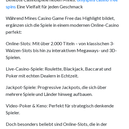
spins
Eine Vielfalt für jeden Geschmack
Während Mines Casino Game Free das Highlight bildet,
ergänzen sich die Spiele in einem modernen Online-Casino
perfekt:
Online-Slots: Mit über 2.000 Titeln – von klassischen 3-
Walzen-Slots bis hin zu interaktiven Megaways- und 3D-
Spielen.
Live-Casino-Spiele: Roulette, Blackjack, Baccarat und
Poker mit echten Dealern in Echtzeit.
Jackpot-Spiele: Progressive Jackpots, die sich über
mehrere Spiele und Länder hinweg aufbauen.
Video-Poker & Keno: Perfekt für strategisch denkende
Spieler.
Doch besonders beliebt sind Online-Slots, die in der