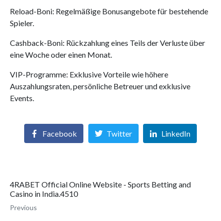
Reload-Boni: Regelmäßige Bonusangebote für bestehende
Spieler.
Cashback-Boni: Rückzahlung eines Teils der Verluste über
eine Woche oder einen Monat.
VIP-Programme: Exklusive Vorteile wie höhere
Auszahlungsraten, persönliche Betreuer und exklusive
Events.
Facebook
Twitter
LinkedIn
4RABET Official Online Website - Sports Betting and
Casino in India.4510
Previous