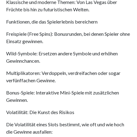
Klassische und moderne Themen: Von Las Vegas über
Früchte bis hin zu futuristischen Welten.
Funktionen, die das Spielerlebnis bereichern
Freispiele (Free Spins): Bonusrunden, bei denen Spieler ohne
Einsatz gewinnen.
Wild-Symbole: Ersetzen andere Symbole und erhöhen
Gewinnchancen.
Multiplikatoren: Verdoppeln, verdreifachen oder sogar
verfünffachen Gewinne.
Bonus-Spiele: Interaktive Mini-Spiele mit zusätzlichen
Gewinnen.
Volatilität: Die Kunst des Risikos
Die Volatilität eines Slots bestimmt, wie oft und wie hoch
die Gewinne ausfallen: