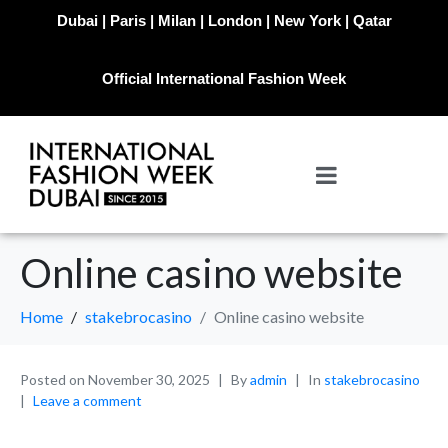
Dubai | Paris | Milan | London | New York | Qatar
Official International Fashion Week
Online casino website
Home
stakebrocasino
Online casino website
Posted on
November 30, 2025
By
admin
In
stakebrocasino
Leave a comment