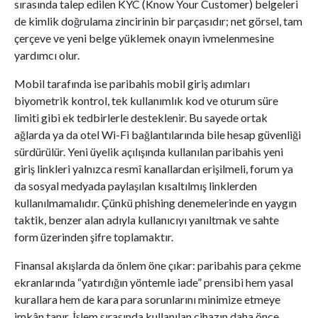
sırasında talep edilen KYC (Know Your Customer) belgeleri
de kimlik doğrulama zincirinin bir parçasıdır; net görsel, tam
çerçeve ve yeni belge yüklemek onayın ivmelenmesine
yardımcı olur.
Mobil tarafında ise paribahis mobil giriş adımları
biyometrik kontrol, tek kullanımlık kod ve oturum süre
limiti gibi ek tedbirlerle desteklenir. Bu sayede ortak
ağlarda ya da otel Wi-Fi bağlantılarında bile hesap güvenliği
sürdürülür. Yeni üyelik açılışında kullanılan paribahis yeni
giriş linkleri yalnızca resmî kanallardan erişilmeli, forum ya
da sosyal medyada paylaşılan kısaltılmış linklerden
kullanılmamalıdır. Çünkü phishing denemelerinde en yaygın
taktik, benzer alan adıyla kullanıcıyı yanıltmak ve sahte
form üzerinden şifre toplamaktır.
Finansal akışlarda da önlem öne çıkar: paribahis para çekme
ekranlarında “yatırdığın yöntemle iade” prensibi hem yasal
kurallara hem de kara para sorunlarını minimize etmeye
imkân tanır. İşlem sırasında kullanılan cihazın daha önce