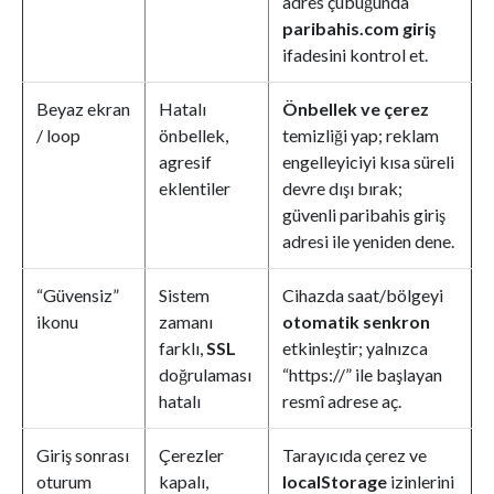
adres çubuğunda
paribahis.com giriş
ifadesini kontrol et.
Beyaz ekran
Hatalı
Önbellek ve çerez
/ loop
önbellek,
temizliği yap; reklam
agresif
engelleyiciyi kısa süreli
eklentiler
devre dışı bırak;
güvenli paribahis giriş
adresi ile yeniden dene.
“Güvensiz”
Sistem
Cihazda saat/bölgeyi
ikonu
zamanı
otomatik senkron
farklı,
SSL
etkinleştir; yalnızca
doğrulaması
“https://” ile başlayan
hatalı
resmî adrese aç.
Giriş sonrası
Çerezler
Tarayıcıda çerez ve
oturum
kapalı,
localStorage
izinlerini