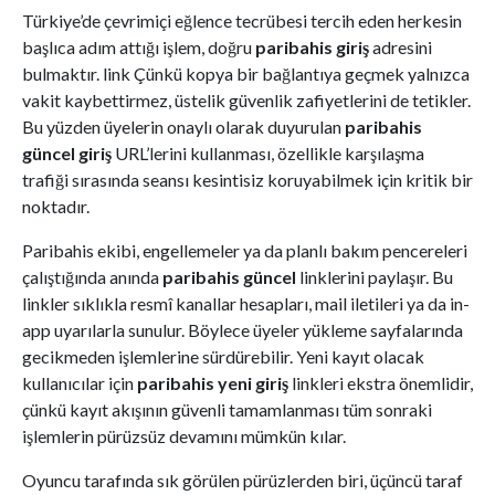
Türkiye’de çevrimiçi eğlence tecrübesi tercih eden herkesin
başlıca adım attığı işlem, doğru
paribahis giriş
adresini
bulmaktır. link Çünkü kopya bir bağlantıya geçmek yalnızca
vakit kaybettirmez, üstelik güvenlik zafiyetlerini de tetikler.
Bu yüzden üyelerin onaylı olarak duyurulan
paribahis
güncel giriş
URL’lerini kullanması, özellikle karşılaşma
trafiği sırasında seansı kesintisiz koruyabilmek için kritik bir
noktadır.
Paribahis ekibi, engellemeler ya da planlı bakım pencereleri
çalıştığında anında
paribahis güncel
linklerini paylaşır. Bu
linkler sıklıkla resmî kanallar hesapları, mail iletileri ya da in-
app uyarılarla sunulur. Böylece üyeler yükleme sayfalarında
gecikmeden işlemlerine sürdürebilir. Yeni kayıt olacak
kullanıcılar için
paribahis yeni giriş
linkleri ekstra önemlidir,
çünkü kayıt akışının güvenli tamamlanması tüm sonraki
işlemlerin pürüzsüz devamını mümkün kılar.
Oyuncu tarafında sık görülen pürüzlerden biri, üçüncü taraf