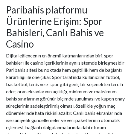
Paribahis platformu
Ürünlerine Erişim: Spor
Bahisleri, Canlı Bahis ve
Casino
Dijital eğlencenin en önemli katmanlarından biri, spor
bahisleri ile casino içeriklerinin aynı sistemde birleşmesidir;
Paribahis sitesi bu noktada hem çeşitlilik hem de bağlantı
kararlılığı ile öne çıkar. Spor tarafında kullanıcılar, futbol,
basketbol, tenis ve e-spor gibi geniş bir seçenekten tercih
eder; oran ekranlarının açıklığı, minimum ve maksimum
bahis sınırlarının görünür biçimde sunulması ve kupon onay
süreçlerinin sadeleştirilmiş olması, özellikle yoğun maç
dönemlerinde hata riskini azaltır. Canlı bahis ekranlarında
ise saniyelik güncellemeler ve veri paketlerinin otomatik
eşlemesi, bağlantı dalgalanmalarında dahi oturum