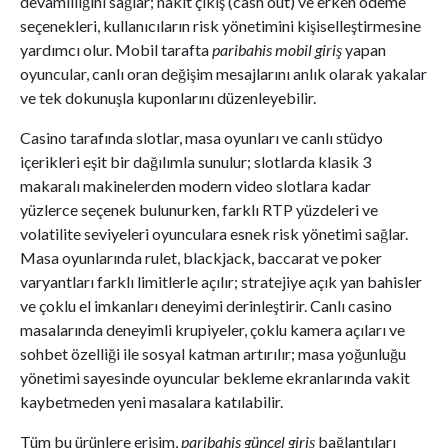
devamlılığını sağlar; nakit çıkış (cash out) ve erken ödeme
seçenekleri, kullanıcıların risk yönetimini kişiselleştirmesine
yardımcı olur. Mobil tarafta
paribahis mobil giriş
yapan
oyuncular, canlı oran değişim mesajlarını anlık olarak yakalar
ve tek dokunuşla kuponlarını düzenleyebilir.
Casino tarafında slotlar, masa oyunları ve canlı stüdyo
içerikleri eşit bir dağılımla sunulur; slotlarda klasik 3
makaralı makinelerden modern video slotlara kadar
yüzlerce seçenek bulunurken, farklı RTP yüzdeleri ve
volatilite seviyeleri oyunculara esnek risk yönetimi sağlar.
Masa oyunlarında rulet, blackjack, baccarat ve poker
varyantları farklı limitlerle açılır; stratejiye açık yan bahisler
ve çoklu el imkanları deneyimi derinleştirir. Canlı casino
masalarında deneyimli krupiyeler, çoklu kamera açıları ve
sohbet özelliği ile sosyal katman artırılır; masa yoğunluğu
yönetimi sayesinde oyuncular bekleme ekranlarında vakit
kaybetmeden yeni masalara katılabilir.
Tüm bu ürünlere erişim,
paribahis güncel giriş
bağlantıları