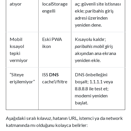
atıyor
localStorage
aç; güvenli site istisnası
engelli
ekle; paribahis giriş
adresi üzerinden
yeniden dene.
Mobil
Eski PWA
Kısayolu kaldır;
kısayol
ikon
paribahis mobil giriş
tepki
akışından ana ekrana
vermiyor
yeniden ekle.
“Siteye
ISS
DNS
DNS önbelleğini
erişilemiyor”
cache’i/filtre
boşalt; 1.1.1.1 veya
8.8.8.8 ile test et;
modemi yeniden
başlat.
Aşağıdaki sıralı kılavuz, hatanın URL, istemci ya da network
katmanında mı olduğunu kolayca belirler: