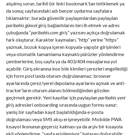
alışılmış sorun, tarihli bir linki bookmark’tan tetiklemek ya
da sonuç sayfasındaki adı benzer uydurma sayfalara
tıklamaktır; burada güvenilir paylaşımlardan paylaşılan
paribahis güncel giriş
bağlantılarını tercih etmek ve adres
çubuğunda “
paribahis.com giriş
” yazısını açıkça doğrulamak
fark oluşturur. Karakter kaymaları, “http” yerine “https”
yazmak, bozuk kopya içeren kopyala-yapıştır girişimleri
veya otomatik tamamlama kaynaklı pürüzler yönlendirme
çemberlerine, boş sayfa ya da 403/404 mesajlarına yol
açabilir. Giriş ekranına inse bile kimileri çerezleri engellediği
için form post’unda oturum doğrulanamaz; browser
ayarlarında çerez/yerel depolama ayarlarını açmak ve anti-
tracker’ların oturum alanını bölmediğinden gözden
geçirmek gerekir. Yeni kayıtlar için paylaşılan
paribahis yeni
giriş
adresleri onboarding sırasında uygun formu sunur;
yanlış bir sayfadan kayıt başlatıldığında e-posta
doğrulaması veya SMS akışı erişmeyebilir. Mobilde PWA
kısayol ikonunun geçersiz kalması ya da arşiv bir kısayola
ekli yönlendirme, “sayfa erişilemiyor” hatasını doğurabilir;