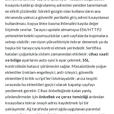
kısayolu kaldırıp doğrulanmış adresten yeniden tanımlamak
en etkili çözümdür. Sürekli gezgin olan kullanıcıların ana
ekranında yalnızca güvenilir
paribahis giriş adresi
kısayolunun
kullanılması, kopya linke basma ihtimalini kayda değer
biçimde sınırlar. Tarayıcı update almamışsa ES6/HTTP2
yeteneklerindeki uyumsuzluklar canlı sayfalarda kopmalara
sebep olabilir; versiyon yükseltimiyle tekrar denemek ya da
başka bir tarayıcıyla kontrol etmek yerindedir. Sertifika
hataları çoğunlukla sistem zamanından etkilenir;
cihaz saati
ve bölge
ayarlarını auto sync’e ayar çekmek,
SSL
kontrolünün hatasız yürümesini sağlar. Masaüstünde yoğun
eklentiler (reklam engelleyici, anti-izleyici, güvenlik
eklentileri) kritik script’leri bloklayabilir; arıza tespiti
sırasında bu eklentileri geçici olarak kapatıp sayfayı
yenilemek gerekir. Cihaz önbelleğinde kalan yanlış
yönlendirmeler için
önbellek ve çerez temizliği
ardından
kısayollara tekrar onaylı adres kaydetmek iyi bir
yaklaşımdır. Ağ tarafında yerel ağda uygulanan parental