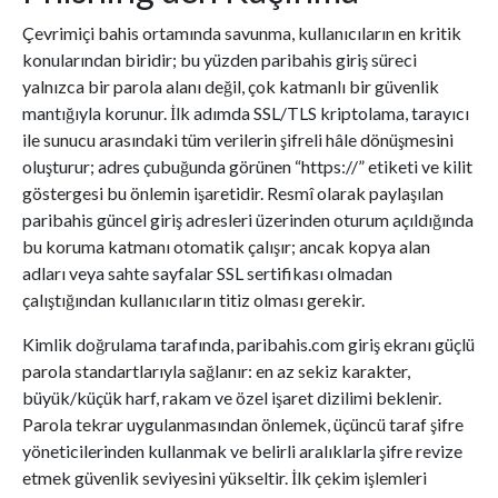
Çevrimiçi bahis ortamında savunma, kullanıcıların en kritik
konularından biridir; bu yüzden paribahis giriş süreci
yalnızca bir parola alanı değil, çok katmanlı bir güvenlik
mantığıyla korunur. İlk adımda SSL/TLS kriptolama, tarayıcı
ile sunucu arasındaki tüm verilerin şifreli hâle dönüşmesini
oluşturur; adres çubuğunda görünen “https://” etiketi ve kilit
göstergesi bu önlemin işaretidir. Resmî olarak paylaşılan
paribahis güncel giriş adresleri üzerinden oturum açıldığında
bu koruma katmanı otomatik çalışır; ancak kopya alan
adları veya sahte sayfalar SSL sertifikası olmadan
çalıştığından kullanıcıların titiz olması gerekir.
Kimlik doğrulama tarafında, paribahis.com giriş ekranı güçlü
parola standartlarıyla sağlanır: en az sekiz karakter,
büyük/küçük harf, rakam ve özel işaret dizilimi beklenir.
Parola tekrar uygulanmasından önlemek, üçüncü taraf şifre
yöneticilerinden kullanmak ve belirli aralıklarla şifre revize
etmek güvenlik seviyesini yükseltir. İlk çekim işlemleri