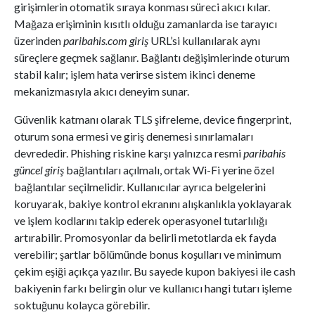
girişimlerin otomatik sıraya konması süreci akıcı kılar.
Mağaza erişiminin kısıtlı olduğu zamanlarda ise tarayıcı
üzerinden
paribahis.com giriş
URL’si kullanılarak aynı
süreçlere geçmek sağlanır. Bağlantı değişimlerinde oturum
stabil kalır; işlem hata verirse sistem ikinci deneme
mekanizmasıyla akıcı deneyim sunar.
Güvenlik katmanı olarak TLS şifreleme, device fingerprint,
oturum sona ermesi ve giriş denemesi sınırlamaları
devrededir. Phishing riskine karşı yalnızca resmi
paribahis
güncel giriş
bağlantıları açılmalı, ortak Wi-Fi yerine özel
bağlantılar seçilmelidir. Kullanıcılar ayrıca belgelerini
koruyarak, bakiye kontrol ekranını alışkanlıkla yoklayarak
ve işlem kodlarını takip ederek operasyonel tutarlılığı
artırabilir. Promosyonlar da belirli metotlarda ek fayda
verebilir; şartlar bölümünde bonus koşulları ve minimum
çekim eşiği açıkça yazılır. Bu sayede kupon bakiyesi ile cash
bakiyenin farkı belirgin olur ve kullanıcı hangi tutarı işleme
soktuğunu kolayca görebilir.