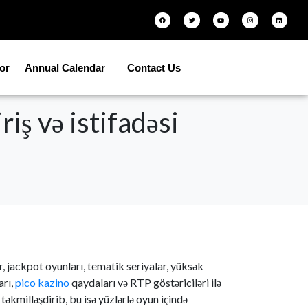
tor
Annual Calendar
Contact Us
riş və istifadəsi
 jackpot oyunları, tematik seriyalar, yüksək
arı,
pico kazino
qaydaları və RTP göstəriciləri ilə
əkmilləşdirib, bu isə yüzlərlə oyun içində