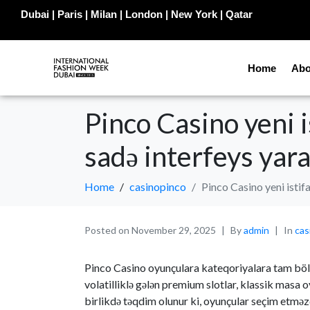
Dubai | Paris | Milan | London | New York | Qatar
Home
Abo
Pinco Casino yeni is
sadə interfeys yara
Home
casinopinco
Pinco Casino yeni istifa
Posted on
November 29, 2025
By
admin
In
cas
Pinco Casino oyunçulara kateqoriyalara tam bölün
volatilliklə gələn premium slotlar, klassik masa oy
birlikdə təqdim olunur ki, oyunçular seçim etməzd