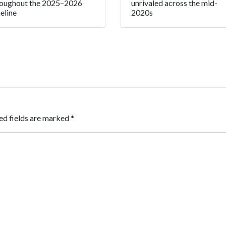
roughout the 2025–2026
unrivaled across the mid-
eline
2020s
ed fields are marked
*