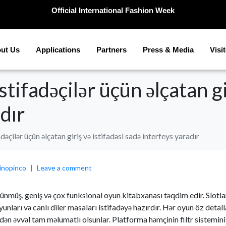
Official International Fashion Week
ut Us
Applications
Partners
Press & Media
Visi
tifadəçilər üçün əlçatan gi
dır
dəçilər üçün əlçatan giriş və istifadəsi sadə interfeys yaradır
inopinco
Leave a comment
müş, geniş və çox funksional oyun kitabxanası təqdim edir. Slotlar,
unları və canlı diler masaları istifadəyə hazırdır. Hər oyun öz detall
ən əvvəl tam məlumatlı olsunlar. Platforma həmçinin filtr sistemini t