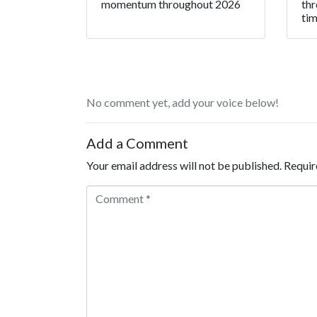
momentum throughout 2026
th
tim
No comment yet, add your voice below!
Add a Comment
Your email address will not be published.
Requir
Comment *