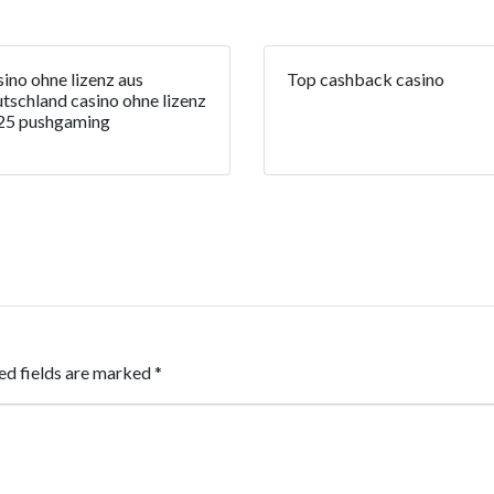
ino ohne lizenz aus
Top cashback casino
tschland casino ohne lizenz
25 pushgaming
ed fields are marked
*