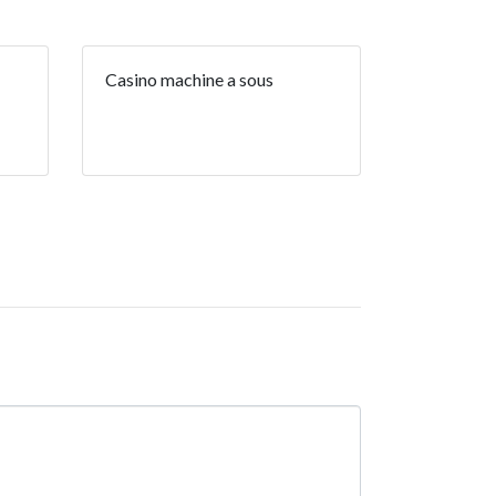
Casino machine a sous