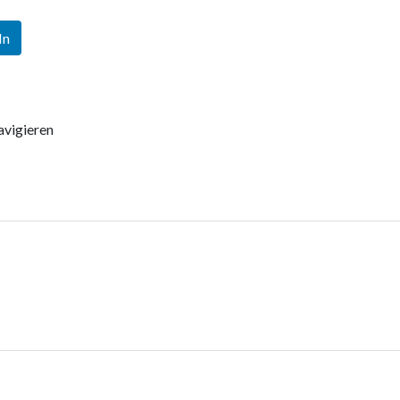
In
avigieren