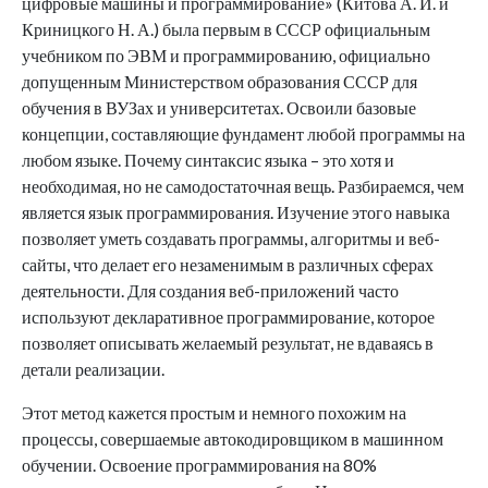
цифровые машины и программирование» (Китова А. И. и
Криницкого Н. А.) была первым в СССР официальным
учебником по ЭВМ и программированию, официально
допущенным Министерством образования СССР для
обучения в ВУЗах и университетах. Освоили базовые
концепции, составляющие фундамент любой программы на
любом языке. Почему синтаксис языка – это хотя и
необходимая, но не самодостаточная вещь. Разбираемся, чем
является язык программирования. Изучение этого навыка
позволяет уметь создавать программы, алгоритмы и веб-
сайты, что делает его незаменимым в различных сферах
деятельности. Для создания веб-приложений часто
используют декларативное программирование, которое
позволяет описывать желаемый результат, не вдаваясь в
детали реализации.
Этот метод кажется простым и немного похожим на
процессы, совершаемые автокодировщиком в машинном
обучении. Освоение программирования на 80%