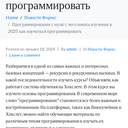
программировать
Home
Новости Форекс
Программирование с нуля: с чего начать изучение в
2025 как научиться программировать
Posted on
January 18, 2024
By
admin
In
Новости Форекс
Leave a comment
Разбираемся в одной из самых важных и интересных
базовых концепций — рекурсии и рекурсивных вызовах. В
какой последовательности изучать курсы? Объясняем, как
работает система обучения на Хекслете. В этом курсе вы
изучите основы программирования. В современном мире
слово “программирование” становится все более важным и
востребованным. На платформах, таких как Викиучебник и
Хекслет, можно найти обучающие материалы по
различным типам программирования и изучать их
постепенно, от простых к сложным.