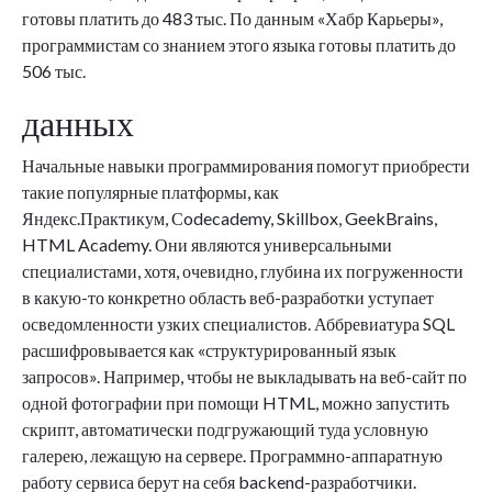
готовы платить до 483 тыс. По данным «Хабр Карьеры»,
программистам со знанием этого языка готовы платить до
506 тыс.
данных
Начальные навыки программирования помогут приобрести
такие популярные платформы, как
Яндекс.Практикум, Сodecademy, Skillbox, GeekBrains,
HTML Academy. Они являются универсальными
специалистами, хотя, очевидно, глубина их погруженности
в какую-то конкретно область веб-разработки уступает
осведомленности узких специалистов. Аббревиатура SQL
расшифровывается как «структурированный язык
запросов». Например, чтобы не выкладывать на веб-сайт по
одной фотографии при помощи HTML, можно запустить
скрипт, автоматически подгружающий туда условную
галерею, лежащую на сервере. Программно-аппаратную
работу сервиса берут на себя backend-разработчики.