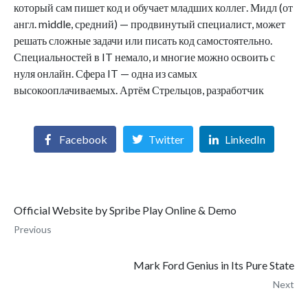
который сам пишет код и обучает младших коллег. Мидл (от
англ. middle, средний) — продвинутый специалист, может
решать сложные задачи или писать код самостоятельно.
Специальностей в IT немало, и многие можно освоить с
нуля онлайн. Сфера IT — одна из самых
высокооплачиваемых. Артём Стрельцов, разработчик
Facebook
Twitter
LinkedIn
Official Website by Spribe Play Online & Demo
Previous
Mark Ford Genius in Its Pure State
Next