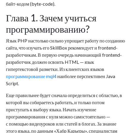
байт-кодом (byte-code).
Глава 1. Зачем учиться
программированию?
Язык PHP настолько сильно упрощает работу по созданию
сайта, что изучать его SkillBox рекомендует и frontend-
разработчикам. В первую очередь начинающий frontend-
разработчик должен освоить HTML — язык
гипертекстовой разметки. Из клиентских языков
программирование mql4
наиболее перспективен Java
Script.
Еще правильнее будет сначала определиться с областью, в
которой вы собираетесь работать, и только потом
приступать к выбору языка. Начать изучение
программирования с нуля можно самостоятельно —
с помощью видеоуроков или статей в блогах. За знание
этого языка, по данным «Хабр Карьеры», специалистам