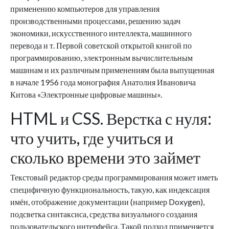
применению компьютеров для управления
производственными процессами, решению задач
экономики, искусственного интеллекта, машинного
перевода и т. Первой советской открытой книгой по
программированию, электронным вычислительным
машинам и их различным применениям была выпущенная
в начале 1956 года монография Анатолия Ивановича
Китова «Электронные цифровые машины».
HTML и CSS. Верстка с нуля:
что учить, где учиться и
сколько времени это займет
Текстовый редактор среды программирования может иметь
специфичную функциональность, такую, как индексация
имён, отображение документации (например Doxygen),
подсветка синтаксиса, средства визуального создания
пользовательского интерфейса. Такой подход применяется