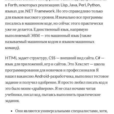
в Forth, некоторых реализациях Lisp, Java, Perl, Python,
языках для .NET Framework. Но это справедливо только
для языков высокого уровня. Изначально все программы
писались в машинном коде, но сейчас этого практически
уже не делается. Единственный язык, напрямую
выполняемый ЭВМ — это машинный язык (также
называемый машинным кодом и языком машинных
команд).
HTML задает структуру, CSS — внешний вид сайта. C# —
язык для приложений, игр и сайтов. Это Хекслет — школа
программирования для новичков и профессионалов Я
нашел вакансию Android-разработчика, выполнил тестовое
задание и получил одобрение. Я просто любил писать код и
это было моим «драйвером». Я не спал ночами читая
учебники, писал код, пытаясь выполнить практические
задания.
Они являются универсальными специалистами, хотя,