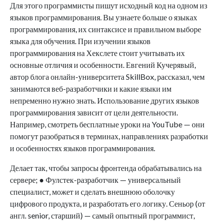
Для этого программисты пишут исходный код на одном из
языков программирования. Вы узнаете больше о языках
программирования, их синтаксисе и правильном выборе
языка для обучения. При изучении языков
программирования на Хекслете стоит учитывать их
основные отличия и особенности. Евгений Кучерявый,
автор блога онлайн-университета SkillBox, рассказал, чем
занимаются веб-разработчики и какие языки им
непременно нужно знать. Использование других языков
программирования зависит от цели деятельности.
Например, смотреть бесплатные уроки на YouTube — они
помогут разобраться в терминах, направлениях разработки
и особенностях языков программирования.
Делает так, чтобы запросы фронтенда обрабатывались на
сервере; ● Фулстек-разработчик — универсальный
специалист, может и сделать внешнюю оболочку
цифрового продукта, и разработать его логику. Сеньор (от
англ. senior, старший) — самый опытный программист,