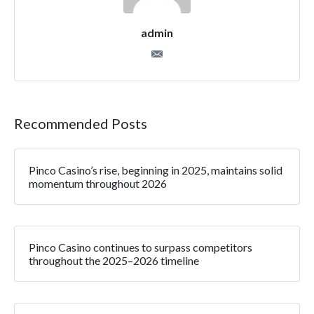
admin
Recommended Posts
Pinco Casino’s rise, beginning in 2025, maintains solid
momentum throughout 2026
Pinco Casino continues to surpass competitors
throughout the 2025–2026 timeline