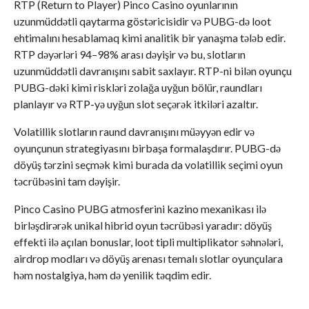
RTP (Return to Player) Pinco Casino oyunlarının
uzunmüddətli qaytarma göstəricisidir və PUBG-də loot
ehtimalını hesablamaq kimi analitik bir yanaşma tələb edir.
RTP dəyərləri 94–98% arası dəyişir və bu, slotların
uzunmüddətli davranışını sabit saxlayır. RTP-ni bilən oyunçu
PUBG-dəki kimi riskləri zolağa uyğun bölür, raundları
planlayır və RTP-yə uyğun slot seçərək itkiləri azaltır.
Volatillik slotların raund davranışını müəyyən edir və
oyunçunun strategiyasını birbaşa formalaşdırır. PUBG-də
döyüş tərzini seçmək kimi burada da volatillik seçimi oyun
təcrübəsini tam dəyişir.
Pinco Casino PUBG atmosferini kazino mexanikası ilə
birləşdirərək unikal hibrid oyun təcrübəsi yaradır: döyüş
effekti ilə açılan bonuslar, loot tipli multiplikator səhnələri,
airdrop modları və döyüş arenası temalı slotlar oyunçulara
həm nostalgiya, həm də yenilik təqdim edir.