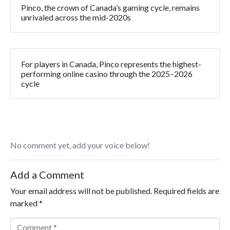
Pinco, the crown of Canada’s gaming cycle, remains
unrivaled across the mid-2020s
For players in Canada, Pinco represents the highest-
performing online casino through the 2025–2026
cycle
No comment yet, add your voice below!
Add a Comment
Your email address will not be published.
Required fields are
marked
*
Comment *