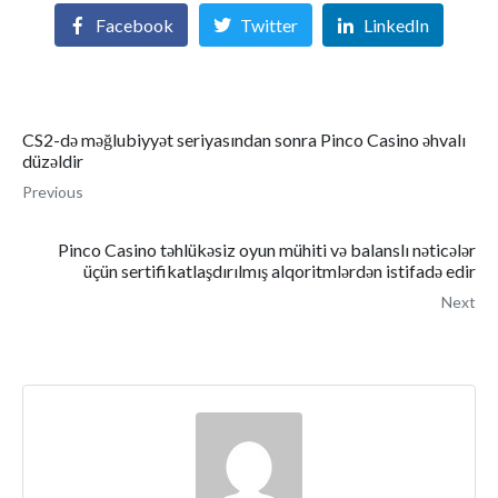
Facebook
Twitter
LinkedIn
CS2-də məğlubiyyət seriyasından sonra Pinco Casino əhvalı
düzəldir
Previous
Pinco Casino təhlükəsiz oyun mühiti və balanslı nəticələr
üçün sertifikatlaşdırılmış alqoritmlərdən istifadə edir
Next