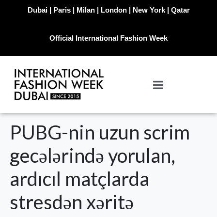
Dubai | Paris | Milan | London | New York | Qatar
Official International Fashion Week
PUBG-nin uzun scrim
gecələrində yorulan,
ardıcıl matçlarda
stresdən xəritə