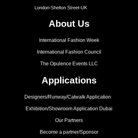
London-Shelton Street-UK
About Us
International Fashion Week
International Fashion Council
The Opulence Events LLC
Applications
Designers/Runway/Catwalk Application
Exhibition/Showroom Application Dubai
Our Partners
Become a partner/Sponsor