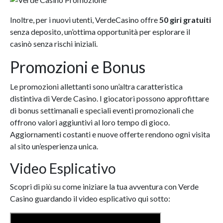
Inoltre, per i nuovi utenti, VerdeCasino offre
50 giri gratuiti
senza deposito, un’ottima opportunità per esplorare il
casinò senza rischi iniziali.
Promozioni e Bonus
Le promozioni allettanti sono un’altra caratteristica
distintiva di Verde Casino. I giocatori possono approfittare
di bonus settimanali e speciali eventi promozionali che
offrono valori aggiuntivi al loro tempo di gioco.
Aggiornamenti costanti e nuove offerte rendono ogni visita
al sito un’esperienza unica.
Video Esplicativo
Scopri di più su come iniziare la tua avventura con Verde
Casino guardando il video esplicativo qui sotto: