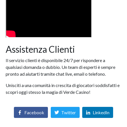
Assistenza Clienti
Il servizio clienti è disponibile 24/7 per rispondere a
qualsiasi domanda o dubbio. Un team di esperti è sempre
pronto ad aiutarti tramite chat live, email o telefono.
Unisciti a una comunità in crescita di giocatori soddisfatti e
scopri oggi stesso la magia di Verde Casino!
Facebook
Twitter
LinkedIn