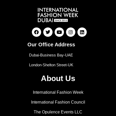
Our Office Address
Dubai-Business Bay-UAE
London-Shelton Street-UK
About Us
International Fashion Week
International Fashion Council
The Opulence Events LLC