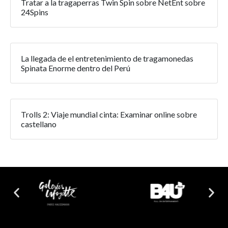
Tratar a la tragaperras Twin Spin sobre NetEnt sobre
24Spins
La llegada de el entretenimiento de tragamonedas
Spinata Enorme dentro del Perú
Trolls 2: Viaje mundial cinta: Examinar online sobre
castellano