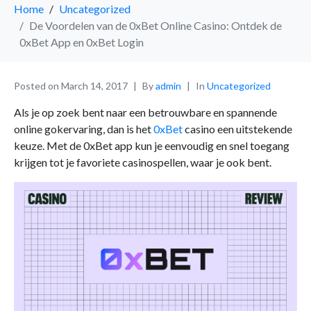
Home
Uncategorized
De Voordelen van de 0xBet Online Casino: Ontdek de
0xBet App en 0xBet Login
Posted on
March 14, 2017
By
admin
In
Uncategorized
Als je op zoek bent naar een betrouwbare en spannende
online gokervaring, dan is het
0xBet
casino een uitstekende
keuze. Met de 0xBet app kun je eenvoudig en snel toegang
krijgen tot je favoriete casinospellen, waar je ook bent.