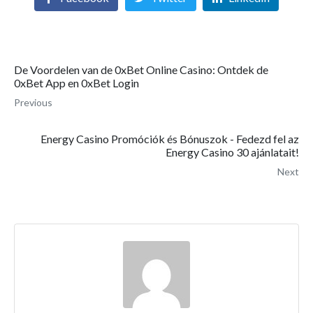
De Voordelen van de 0xBet Online Casino: Ontdek de
0xBet App en 0xBet Login
Previous
Energy Casino Promóciók és Bónuszok - Fedezd fel az
Energy Casino 30 ajánlatait!
Next