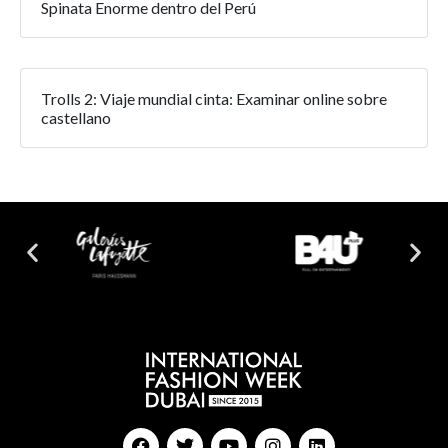
Spinata Enorme dentro del Perú
Trolls 2: Viaje mundial cinta: Examinar online sobre
castellano