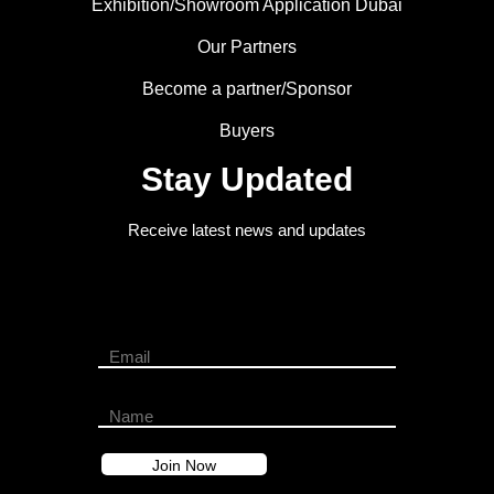
Exhibition/Showroom Application Dubai
Our Partners
Become a partner/Sponsor
Buyers
Stay Updated
Receive latest news and updates