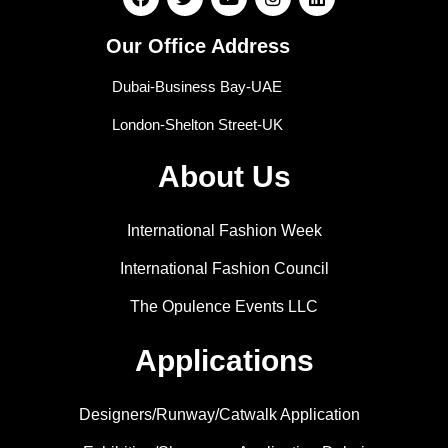
Our Office Address
Dubai-Business Bay-UAE
London-Shelton Street-UK
About Us
International Fashion Week
International Fashion Council
The Opulence Events LLC
Applications
Designers/Runway/Catwalk Application