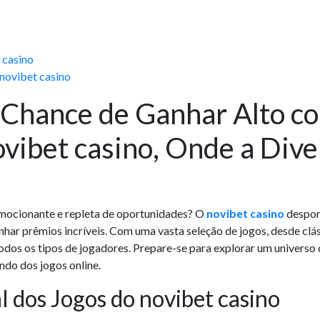
 casino
novibet casino
a Chance de Ganhar Alto c
ovibet casino, Onde a Div
emocionante e repleta de oportunidades? O
novibet casino
despon
har prêmios incríveis. Com uma vasta seleção de jogos, desde clás
os os tipos de jogadores. Prepare-se para explorar um universo 
ndo dos jogos online.
 dos Jogos do novibet casino