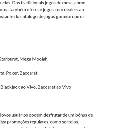
ncias. Dos tradicionais jogos de mesa, como
aforma também oferece jogos com dealers ao
nstante do catálogo de jogos garante que os
 Starburst, Mega Moolah
ta, Poker, Baccarat
 Blackjack ao Vivo, Baccarat ao Vivo
ovos usuários podem desfrutar de um bônus de
aliza promoções regulares, como sorteios,