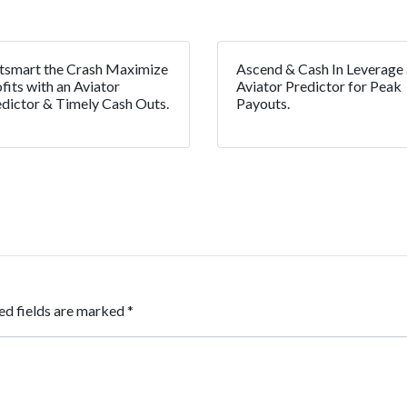
tsmart the Crash Maximize
Ascend & Cash In Leverage
fits with an Aviator
Aviator Predictor for Peak
dictor & Timely Cash Outs.
Payouts.
ed fields are marked
*