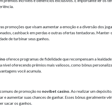
m prêmios incríveis e benefícios exclusivos. É importante ler os 
eriência.
as promoções que visam aumentar a emoção e a diversão dos joga
ionados, cashback em perdas e outras ofertas tentadoras. Manter-
ade de turbinar seus ganhos.
ino
oferece programas de fidelidade que recompensam a lealdade 
a nível oferecendo prêmios mais valiosos, como bônus personaliz
s vantagens você acumula.
s comuns de promoção no
novibet casino
. Ao realizar um depósito
star e aumentar suas chances de ganhar. Esses bônus geralmente v
er sacar os ganhos.