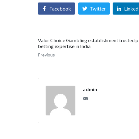
Facebook
Twitter
Linked
Valor Choice Gambling establishment trusted p
betting expertise in India
Previous
admin