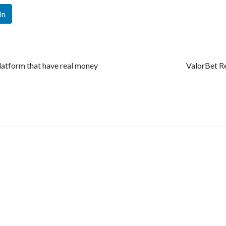
In
latform that have real money
ValorBet R