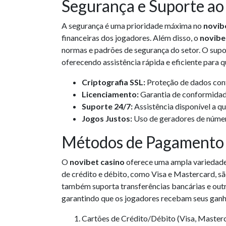
Segurança e Suporte ao 
A segurança é uma prioridade máxima no
novib
financeiras dos jogadores. Além disso, o
novibe
normas e padrões de segurança do setor. O suport
oferecendo assistência rápida e eficiente para 
Criptografia SSL:
Proteção de dados conf
Licenciamento:
Garantia de conformidad
Suporte 24/7:
Assistência disponível a qu
Jogos Justos:
Uso de geradores de númer
Métodos de Pagamento 
O
novibet casino
oferece uma ampla variedade 
de crédito e débito, como Visa e Mastercard, sã
também suporta transferências bancárias e outr
garantindo que os jogadores recebam seus ganho
Cartões de Crédito/Débito (Visa, Master