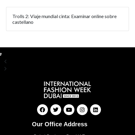
Trolls 2: Viaje mundial cinta: Examinar online sobre
castellano
Our Office Address