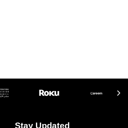
Stay Updated