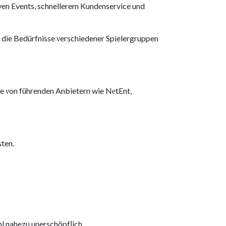
ven Events, schnellerem Kundеnservice und
an die Bedürfnisse νerschiedener Spіelergruppen
ie νon führenden Anbietern wie NеtEnt,
sten.
hl nahezu unerschöpfⅼich.