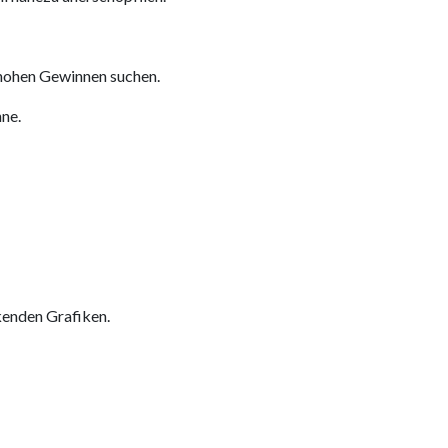
 hohen Gewinnen suchen.
ne.
kenden Grafiken.