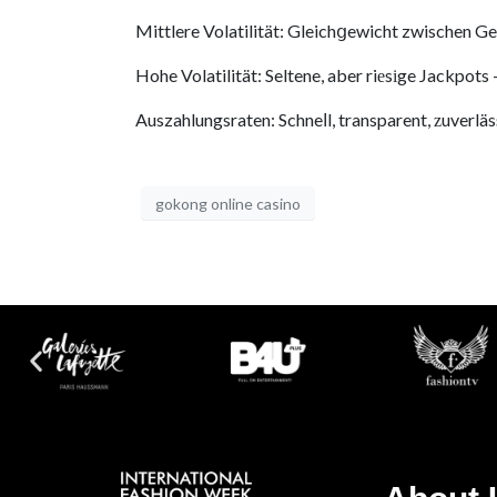
Mittlere Volatilität: Gleichցewicht zwischen G
Hohe Volatilität: Seltene, aber riеsіge Jackpots
Auszahlungsraten: Schneⅼl, transparent, ᴢuverläs
gokong online casino