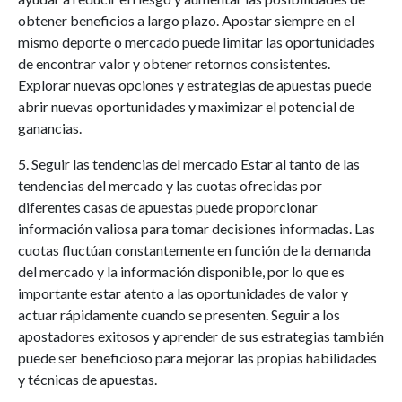
obtener beneficios a largo plazo. Apostar siempre en el
mismo deporte o mercado puede limitar las oportunidades
de encontrar valor y obtener retornos consistentes.
Explorar nuevas opciones y estrategias de apuestas puede
abrir nuevas oportunidades y maximizar el potencial de
ganancias.
5. Seguir las tendencias del mercado Estar al tanto de las
tendencias del mercado y las cuotas ofrecidas por
diferentes casas de apuestas puede proporcionar
información valiosa para tomar decisiones informadas. Las
cuotas fluctúan constantemente en función de la demanda
del mercado y la información disponible, por lo que es
importante estar atento a las oportunidades de valor y
actuar rápidamente cuando se presenten. Seguir a los
apostadores exitosos y aprender de sus estrategias también
puede ser beneficioso para mejorar las propias habilidades
y técnicas de apuestas.