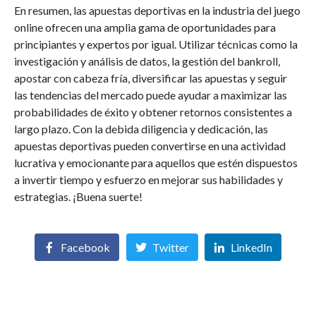
En resumen, las apuestas deportivas en la industria del juego
online ofrecen una amplia gama de oportunidades para
principiantes y expertos por igual. Utilizar técnicas como la
investigación y análisis de datos, la gestión del bankroll,
apostar con cabeza fría, diversificar las apuestas y seguir
las tendencias del mercado puede ayudar a maximizar las
probabilidades de éxito y obtener retornos consistentes a
largo plazo. Con la debida diligencia y dedicación, las
apuestas deportivas pueden convertirse en una actividad
lucrativa y emocionante para aquellos que estén dispuestos
a invertir tiempo y esfuerzo en mejorar sus habilidades y
estrategias. ¡Buena suerte!
Facebook
Twitter
LinkedIn