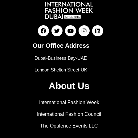
Our Office Address
Dubai-Business Bay-UAE
London-Shelton Street-UK
About Us
International Fashion Week
International Fashion Council
The Opulence Events LLC