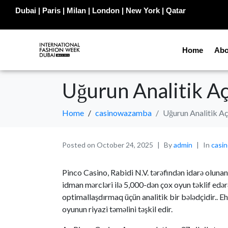
Dubai | Paris | Milan | London | New York | Qatar
Home
Abo
Uğurun Analitik Aç
Home
casinowazamba
Uğurun Analitik Aç
Posted on
October 24, 2025
By
admin
In
casi
Pinco Casino, Rabidi N.V. tərəfindən idarə olunan
idman mərcləri ilə 5,000-dən çox oyun təklif edərə
optimallaşdırmaq üçün analitik bir bələdçidir.. E
oyunun riyazi təməlini təşkil edir.