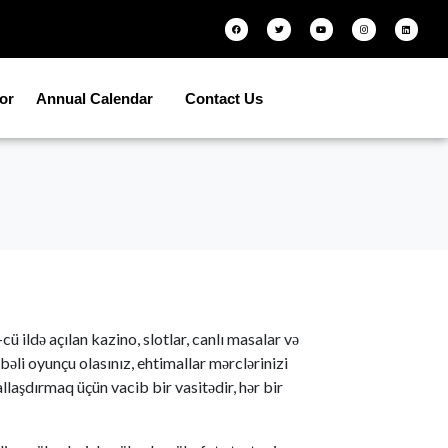
tor
Annual Calendar
Contact Us
 ildə açılan kazino, slotlar, canlı masalar və
bəli oyunçu olasınız, ehtimallar mərclərinizi
llaşdırmaq üçün vacib bir vasitədir, hər bir