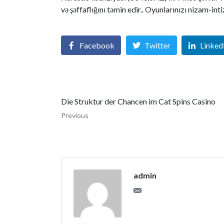
və şəffaflığını təmin edir.. Oyunlarınızı nizam-inti
Facebook
Twitter
Linked
Die Struktur der Chancen im Cat Spins Casino
Previous
admin