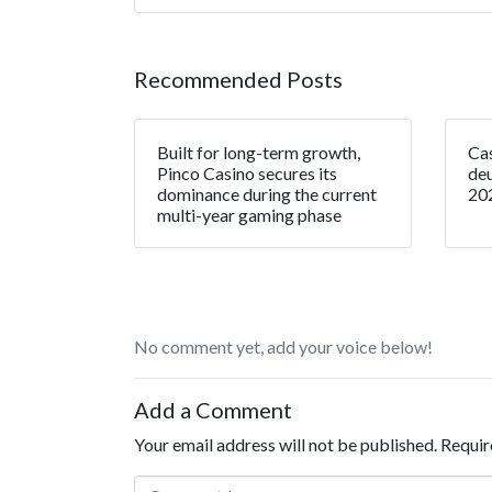
Recommended Posts
Built for long-term growth,
Cas
Pinco Casino secures its
deu
dominance during the current
20
multi-year gaming phase
No comment yet, add your voice below!
Add a Comment
Your email address will not be published.
Requir
Comment *